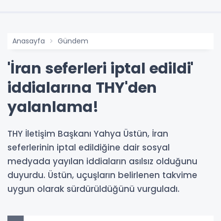
Anasayfa
Gündem
'İran seferleri iptal edildi'
iddialarına THY'den
yalanlama!
THY İletişim Başkanı Yahya Üstün, İran
seferlerinin iptal edildiğine dair sosyal
medyada yayılan iddiaların asılsız olduğunu
duyurdu. Üstün, uçuşların belirlenen takvime
uygun olarak sürdürüldüğünü vurguladı.