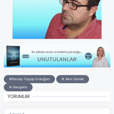
#Recep Tayyip Erdoğan
# Akın Gürlek
# Nevşehir
YORUMLAR