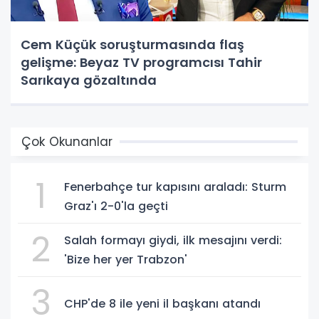
Cem Küçük soruşturmasında flaş
gelişme: Beyaz TV programcısı Tahir
Sarıkaya gözaltında
Çok Okunanlar
1
Fenerbahçe tur kapısını araladı: Sturm
Graz'ı 2-0'la geçti
2
Salah formayı giydi, ilk mesajını verdi:
'Bize her yer Trabzon'
3
CHP'de 8 ile yeni il başkanı atandı