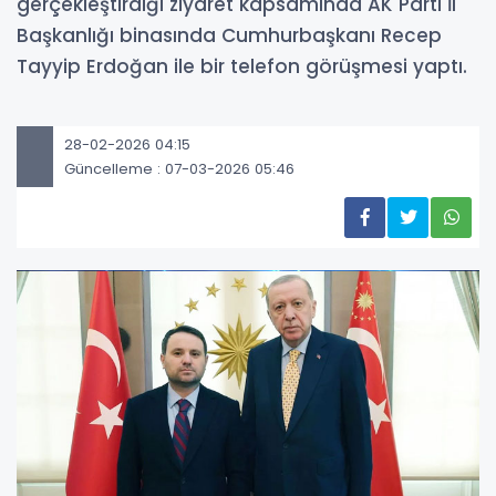
gerçekleştirdiği ziyaret kapsamında AK Parti İl
Başkanlığı binasında Cumhurbaşkanı Recep
Tayyip Erdoğan ile bir telefon görüşmesi yaptı.
28-02-2026 04:15
Güncelleme : 07-03-2026 05:46