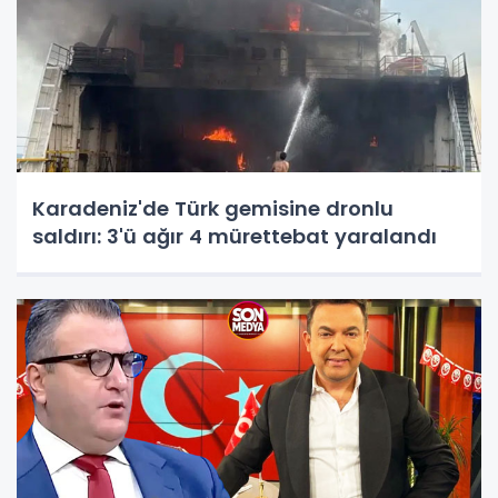
Karadeniz'de Türk gemisine dronlu
saldırı: 3'ü ağır 4 mürettebat yaralandı