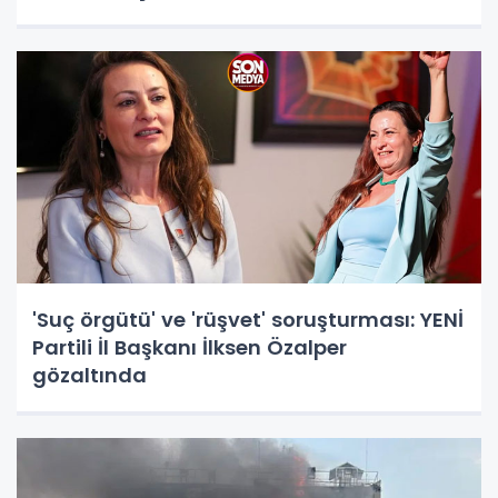
'Suç örgütü' ve 'rüşvet' soruşturması: YENİ
Partili İl Başkanı İlksen Özalper
gözaltında