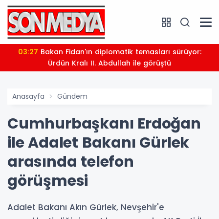
03:27
Bakan Fidan'ın diplomatik temasları sürüyor:
Ürdün Kralı II. Abdullah ile görüştü
Anasayfa
Gündem
Cumhurbaşkanı Erdoğan
ile Adalet Bakanı Gürlek
arasında telefon
görüşmesi
Adalet Bakanı Akın Gürlek, Nevşehir'e