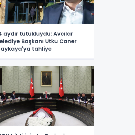
4 aydır tutukluydu: Avcılar
elediye Başkanı Utku Caner
aykaya'ya tahliye