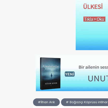
#İlhan Arık
# Boğaziçi Köprüsü intihar