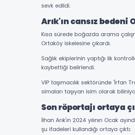
sevk edildi.
Arık'ın cansız bedeni O
Kısa sürede boğazda arama çalışmal
Ortaköy iskelesine çıkardı.
Sağlık ekiplerinin yaptığı ilk kontrol
kaybettiği belirlendi.
VIP taşımacılık sektöründe 'İrfan T
simaları taşıyan isim olarak biliniy
Son röportajı ortaya çı
İlhan Arık'ın 2024 yılının Ocak ayı
şu ifadeleri kullandığı ortaya çıktı: