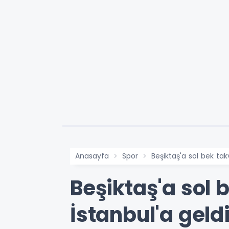
Anasayfa
Spor
Beşiktaş'a sol bek tak
Beşiktaş'a sol 
İstanbul'a geld