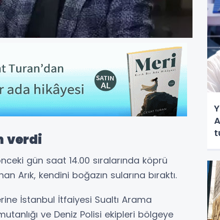
Y
A
t
 verdi
nceki gün saat 14.00 sıralarında köprü
han Arık, kendini boğazın sularına bıraktı.
ine İstanbul İtfaiyesi Sualtı Arama
utanlığı ve Deniz Polisi ekipleri bölgeye