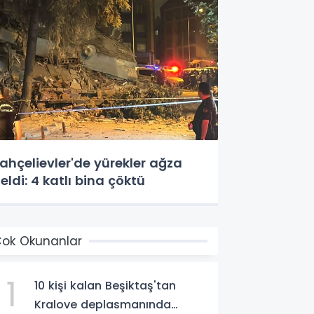
ahçelievler'de yürekler ağza
eldi: 4 katlı bina çöktü
ok Okunanlar
1
10 kişi kalan Beşiktaş'tan
Kralove deplasmanında