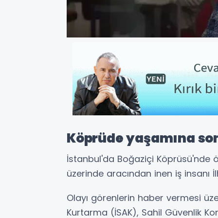
Köprüde yaşamına son
İstanbul'da Boğaziçi Köprüsü'nde ö
üzerinde aracından inen iş insanı İl
Olayı görenlerin haber vermesi üzer
Kurtarma (İSAK), Sahil Güvenlik Kom