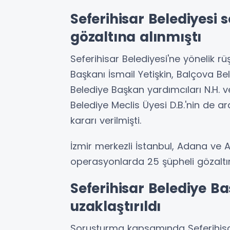
Seferihisar Belediyesi 
gözaltına alınmıştı
Seferihisar Belediyesi'ne yönelik r
Başkanı İsmail Yetişkin, Balçova Bel
Belediye Başkan yardımcıları N.H. v
Belediye Meclis Üyesi D.B.'nin de a
kararı verilmişti.
İzmir merkezli İstanbul, Adana ve
operasyonlarda 25 şüpheli gözaltın
Seferihisar Belediye B
uzaklaştırıldı
Soruşturma kapsamında Seferihisar 