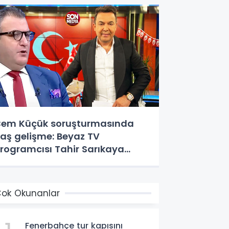
em Küçük soruşturmasında
laş gelişme: Beyaz TV
rogramcısı Tahir Sarıkaya
özaltında
ok Okunanlar
Fenerbahçe tur kapısını