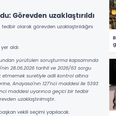
rdu: Görevden uzaklaştırıldı
ci tedbir olarak görevden uzaklaştırıldığını
B
g
yer aldı:
çundan yürütülen soruşturma kapsamında
i'nin 28.06.2026 tarihli ve 2026/63 sorgu
k etmemek suretiyle adli kontrol altına
erine, Anayasa'nın 127'nci maddesi ile 5393
nci maddesi uyarınca geçici bir tedbir
revden uzaklaştırılmıştır.
başkan vekili seçimi yapılacak.