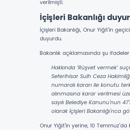
verilmişti.
İçişleri Bakanlığı duyu
İçişleri Bakanlığı, Onur Yiğit'in geçi
duyurdu.
Bakanlık açıklamasında şu ifadeler 
Hakkında ‘Rüşvet vermek’ su
Seferihisar Sulh Ceza Hakimliğ
numaralı kararı ile konutu ter
alınmasına karar verilmesi üz
sayılı Belediye Kanunu'nun 47'
olarak İçişleri Bakanlığı'nca gö
Onur Yiğit'in yerine, 10 Temmuz'da 