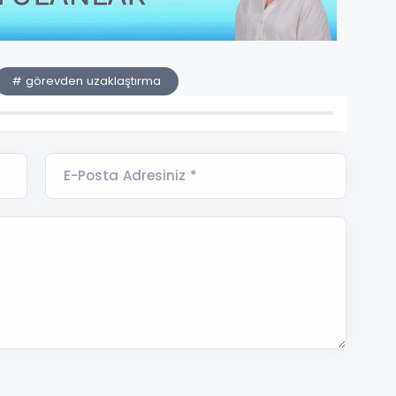
# görevden uzaklaştırma
E-Posta Adresiniz *