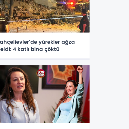
ahçelievler'de yürekler ağza
eldi: 4 katlı bina çöktü