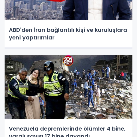
ABD'den İran bağlantılı kişi ve kuruluşlara
yeni yaptırımlar
Venezuela depremlerinde ölümler 4 bine,
yaralı sayısı 17 bine dayandı