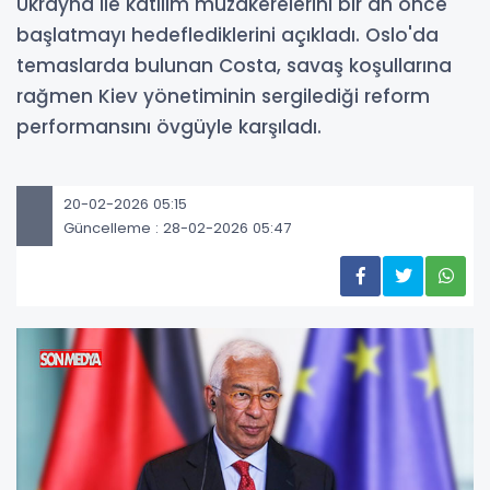
Ukrayna ile katılım müzakerelerini bir an önce
başlatmayı hedeflediklerini açıkladı. Oslo'da
temaslarda bulunan Costa, savaş koşullarına
rağmen Kiev yönetiminin sergilediği reform
performansını övgüyle karşıladı.
20-02-2026 05:15
Güncelleme : 28-02-2026 05:47