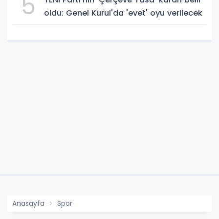
5
oldu: Genel Kurul'da 'evet' oyu verilecek
Anasayfa
Spor