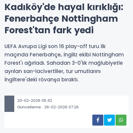
Kadıköy'de hayal kırıklığı:
Fenerbahçe Nottingham
Forest'tan fark yedi
UEFA Avrupa Ligi son 16 play-off turu ilk
maçında Fenerbahçe, İngiliz ekibi Nottingham
Forest'ı ağırladı. Sahadan 3-0'lık mağlubiyetle
ayrılan sarı-lacivertliler, tur umutlarını
İngiltere'deki rövanşa bıraktı.
20-02-2026 05:42
Güncelleme : 26-02-2026 07:26