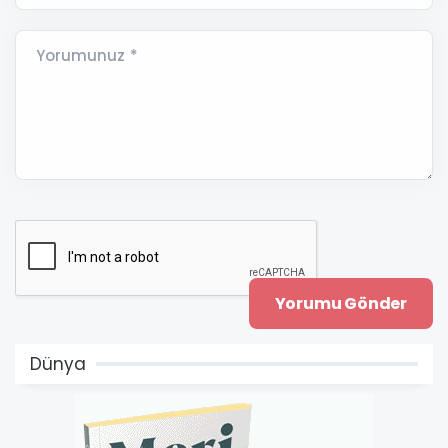
Yorumunuz *
Dünya