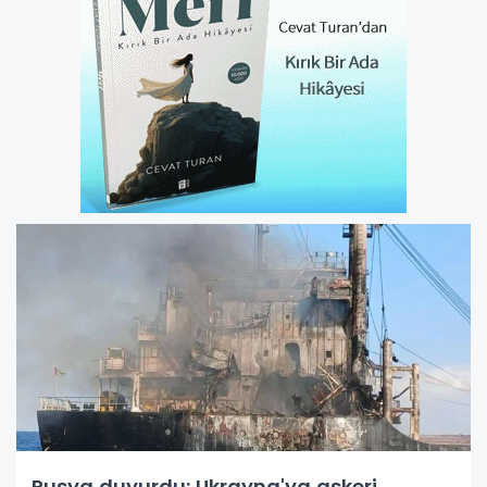
Rusya duyurdu: Ukrayna'ya askeri