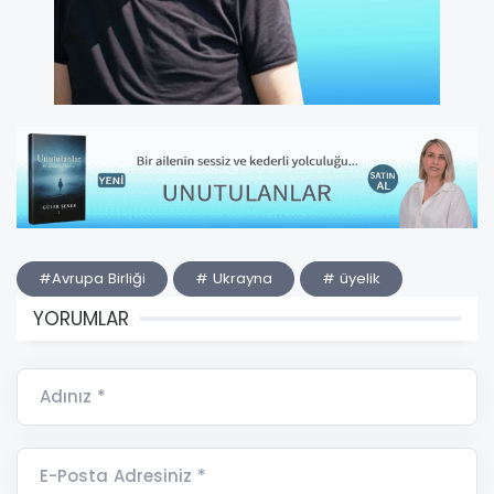
#Avrupa Birliği
# Ukrayna
# üyelik
YORUMLAR
Adınız *
E-Posta Adresiniz *