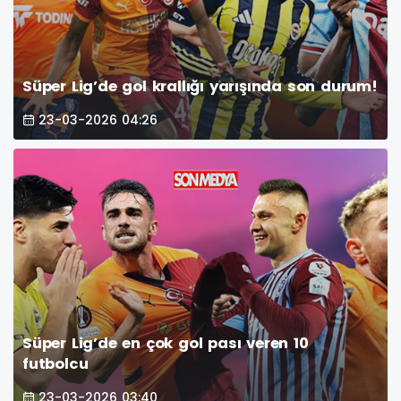
Süper Lig’de gol krallığı yarışında son durum!
23-03-2026 04:26
Süper Lig’de en çok gol pası veren 10
futbolcu
23-03-2026 03:40