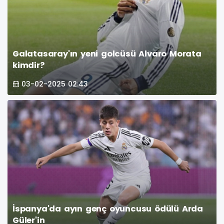
Galatasaray'ın yeni golcüsü Alvaro Morata
kimdir?
03-02-2025 02:43
İspanya'da ayın genç oyuncusu ödülü Arda
Güler'in