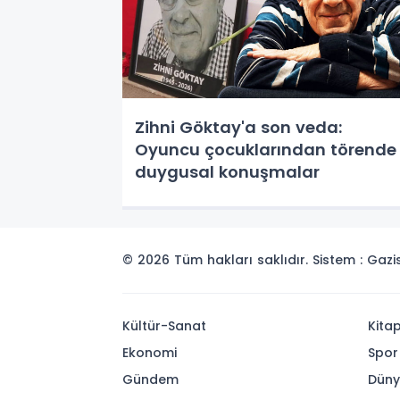
Zihni Göktay'a son veda:
Oyuncu çocuklarından törende
duygusal konuşmalar
© 2026 Tüm hakları saklıdır. Sistem : Gaz
Kültür-Sanat
Kita
Ekonomi
Spor
Gündem
Dün