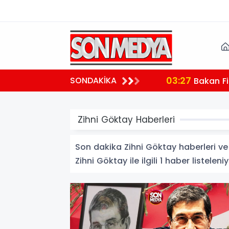
03:27
SONDAKİKA
 teşekkür
Bakan Fi
Zihni Göktay Haberleri
Son dakika Zihni Göktay haberleri ve Z
Zihni Göktay ile ilgili 1 haber listeleniy