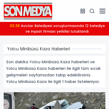
02:39
Avcılar Belediyesi soruşturmasında 12 belediye
ve inşaat firması yetkilisi tutuklandı
Yolcu Minibüsü Kaza Haberleri
Son dakika Yolcu Minibüsü Kaza haberleri ve
Yolcu Minibüsü Kaza haberleri ile ilgili tüm sıcak
gelişmeleri sayfamızdan takip edebilirsiniz.
Yolcu Minibüsü Kaza ile ilgili 1 haber listeleniyor.