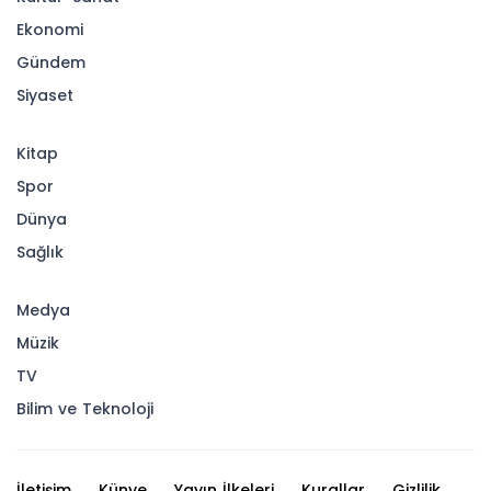
Ekonomi
Gündem
Siyaset
Kitap
Spor
Dünya
Sağlık
Medya
Müzik
TV
Bilim ve Teknoloji
İletişim
Künye
Yayın İlkeleri
Kurallar
Gizlilik