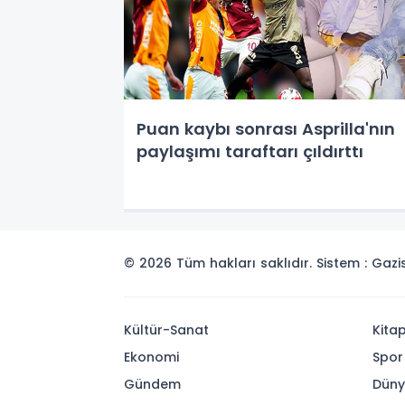
Puan kaybı sonrası Asprilla'nın
paylaşımı taraftarı çıldırttı
© 2026 Tüm hakları saklıdır. Sistem : Gaz
Kültür-Sanat
Kita
Ekonomi
Spor
Gündem
Dün