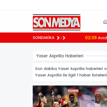
02:39
SONDAKİKA
aralı
Avcılar 
Yaser Asprilla Haberleri
Son dakika Yaser Asprilla haberleri ve
Yaser Asprilla ile ilgili 1 haber listelen