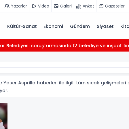
Yazarlar
Video
Galeri
Anket
Gazeteler
Kültür-Sanat
Ekonomi
Gündem
Siyaset
Kit
Belediyesi soruşturmasında 12 belediye ve inşaat firması 
 Yaser Asprilla haberleri ile ilgili tüm sıcak gelişmeleri
iyor.