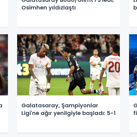
Osimhen yıldızlaştı
b
a
Galatasaray, Şampiyonlar
G
Ligi'ne ağır yenilgiyle başladı: 5-1
f