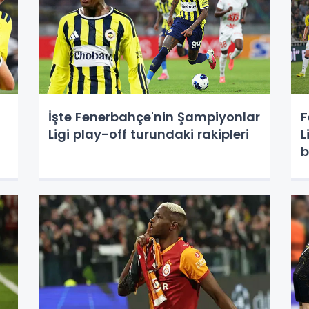
İşte Fenerbahçe'nin Şampiyonlar
F
Ligi play-off turundaki rakipleri
L
b