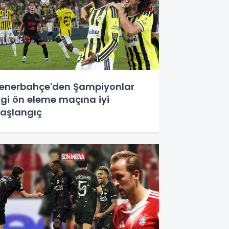
enerbahçe'den Şampiyonlar
igi ön eleme maçına iyi
aşlangıç