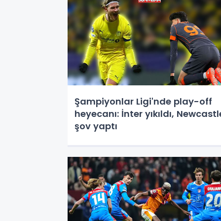
Şampiyonlar Ligi'nde play-off
heyecanı: İnter yıkıldı, Newcastl
şov yaptı