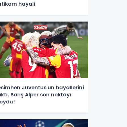
ntikam hayali
simhen Juventus'un hayallerini
ıktı, Barış Alper son noktayı
oydu!