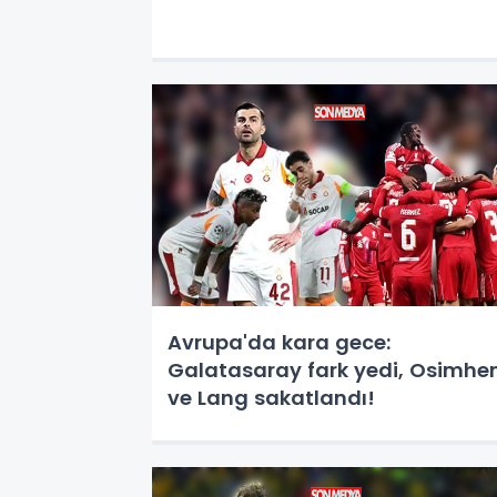
Avrupa'da kara gece:
Galatasaray fark yedi, Osimhe
ve Lang sakatlandı!