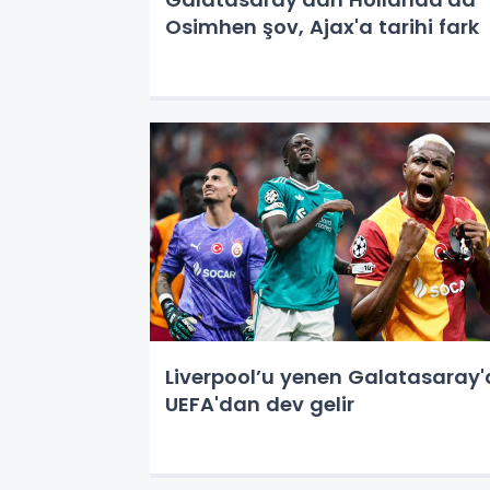
Osimhen şov, Ajax'a tarihi fark
Liverpool’u yenen Galatasaray'
UEFA'dan dev gelir