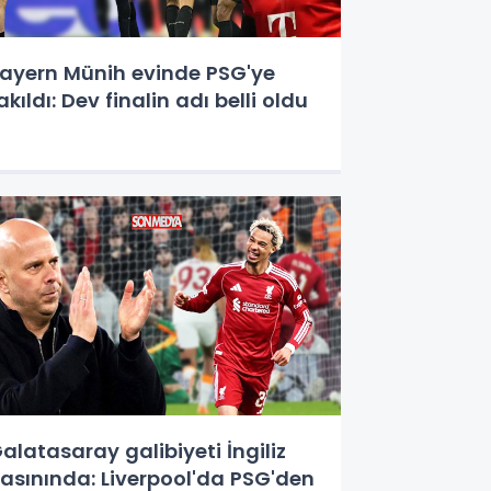
ayern Münih evinde PSG'ye
akıldı: Dev finalin adı belli oldu
alatasaray galibiyeti İngiliz
asınında: Liverpool'da PSG'den