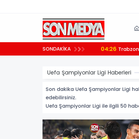
04:26
SONDAKİKA
ndı
Trabzon'
Uefa Şampiyonlar Ligi Haberleri
Son dakika Uefa Şampiyonlar Ligi habe
edebilirsiniz.
Uefa Şampiyonlar Ligi ile ilgili 50 habe