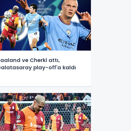
aaland ve Cherki attı,
alatasaray play-off'a kaldı