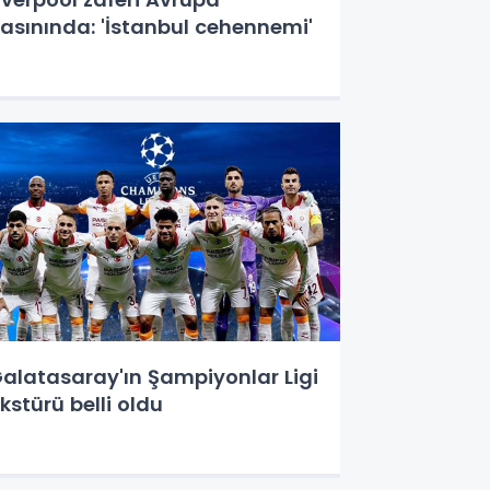
asınında: 'İstanbul cehennemi'
alatasaray'ın Şampiyonlar Ligi
ikstürü belli oldu