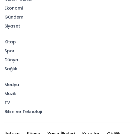
Ekonomi
Gündem
Siyaset
Kitap
Spor
Dünya
Sağlık
Medya
Müzik
TV
Bilim ve Teknoloji
İletişim
Künye
Yayın İlkeleri
Kurallar
Gizlilik