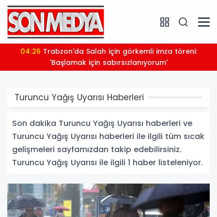
04:26
Trabzon'da Salah için görkemli imza töreni:
'Başlamak için sabırsızlanıyorum'
Turuncu Yağış Uyarısı Haberleri
Son dakika Turuncu Yağış Uyarısı haberleri ve
Turuncu Yağış Uyarısı haberleri ile ilgili tüm sıcak
gelişmeleri sayfamızdan takip edebilirsiniz.
Turuncu Yağış Uyarısı ile ilgili 1 haber listeleniyor.