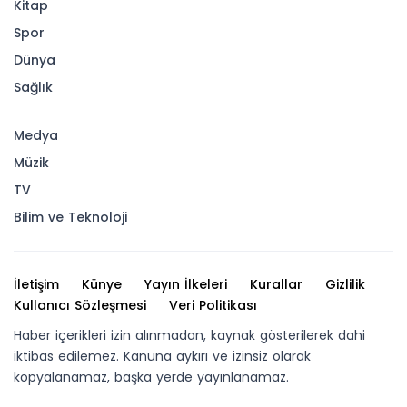
Kitap
Spor
Dünya
Sağlık
Medya
Müzik
TV
Bilim ve Teknoloji
İletişim
Künye
Yayın İlkeleri
Kurallar
Gizlilik
Kullanıcı Sözleşmesi
Veri Politikası
Haber içerikleri izin alınmadan, kaynak gösterilerek dahi
iktibas edilemez. Kanuna aykırı ve izinsiz olarak
kopyalanamaz, başka yerde yayınlanamaz.