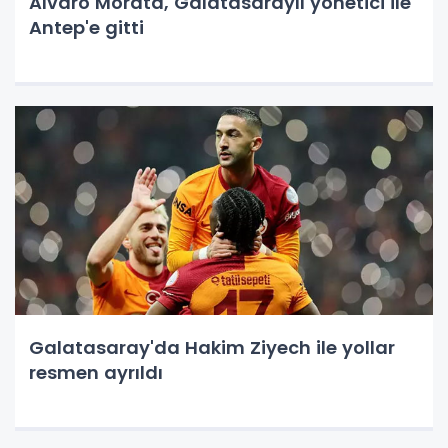
Alvaro Morata, Galatasaraylı yönetici ile
Antep'e gitti
Galatasaray'da Hakim Ziyech ile yollar
resmen ayrıldı