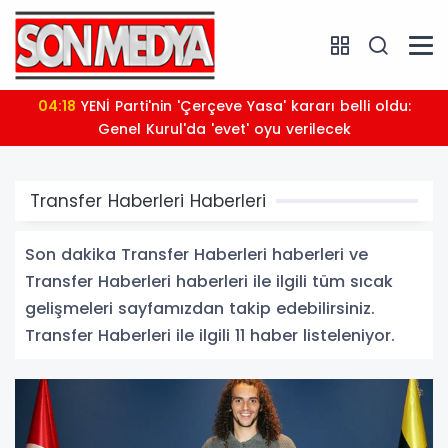
04:18
YENİ Parti'nin 'Çerçeve Yasa' kararı belli oldu:
Genel Kurul'da 'evet' oyu verilecek
Transfer Haberleri Haberleri
Son dakika Transfer Haberleri haberleri ve
Transfer Haberleri haberleri ile ilgili tüm sıcak
gelişmeleri sayfamızdan takip edebilirsiniz.
Transfer Haberleri ile ilgili 11 haber listeleniyor.