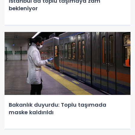
İstanbul'da toplu taşımaya zam
bekleniyor
Bakanlık duyurdu: Toplu taşımada
maske kaldırıldı