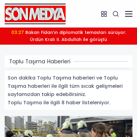
03:27
Bakan Fidan'ın diplomatik temasları sürüyor:
Ürdün Kralı II. Abdullah ile görüştü
Toplu Taşıma Haberleri
Son dakika Toplu Taşıma haberleri ve Toplu
Taşıma haberleri ile ilgili tüm sıcak gelişmeleri
sayfamızdan takip edebilirsiniz.
Toplu Taşıma ile ilgili 8 haber listeleniyor.