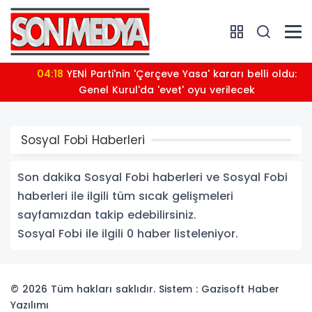
04:18
YENİ Parti'nin 'Çerçeve Yasa' kararı belli oldu:
Genel Kurul'da 'evet' oyu verilecek
Sosyal Fobi Haberleri
Son dakika Sosyal Fobi haberleri ve Sosyal Fobi
haberleri ile ilgili tüm sıcak gelişmeleri
sayfamızdan takip edebilirsiniz.
Sosyal Fobi ile ilgili 0 haber listeleniyor.
© 2026 Tüm hakları saklıdır. Sistem : Gazisoft
Haber
Yazılımı