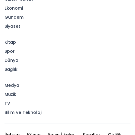
Ekonomi
Gündem
Siyaset
Kitap
Spor
Dünya
Sağlık
Medya
Müzik
TV
Bilim ve Teknoloji
İletişim
Künye
Yayın İlkeleri
Kurallar
Gizlilik