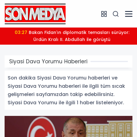
03:27
Bakan Fidan'ın diplomatik temasları sürüyor:
Ürdün Kralı II. Abdullah ile görüştü
Siyasi Dava Yorumu Haberleri
Son dakika Siyasi Dava Yorumu haberleri ve
Siyasi Dava Yorumu haberleri ile ilgili tüm sıcak
gelişmeleri sayfamızdan takip edebilirsiniz.
Siyasi Dava Yorumu ile ilgili 1 haber listeleniyor.