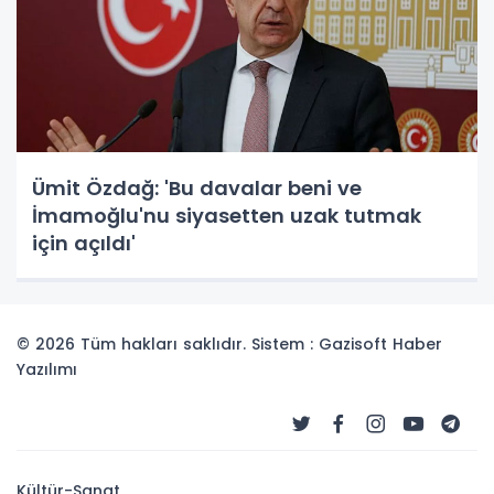
Ümit Özdağ: 'Bu davalar beni ve
İmamoğlu'nu siyasetten uzak tutmak
için açıldı'
© 2026 Tüm hakları saklıdır. Sistem : Gazisoft
Haber
Yazılımı
Kültür-Sanat