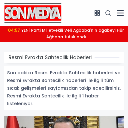
04:57
YENİ Parti Milletvekili Veli Ağbaba'nın ağabeyi Hür
Ağbaba tutuklandı
Resmi Evrakta Sahtecilik Haberleri
Son dakika Resmi Evrakta Sahtecilik haberleri ve
Resmi Evrakta Sahtecilik haberleri ile ilgili tüm
sıcak gelişmeleri sayfamızdan takip edebilirsiniz.
Resmi Evrakta Sahtecilik ile ilgili 1 haber
listeleniyor.