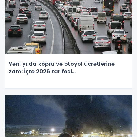
Yeni yılda köprü ve otoyol ücretlerine
zam: İşte 2026 tarifesi...