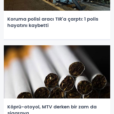
Koruma polisi aracı TIR'a çarptı: 1 polis
hayatını kaybetti
Köprü-otoyol, MTV derken bir zam da
sigaraya