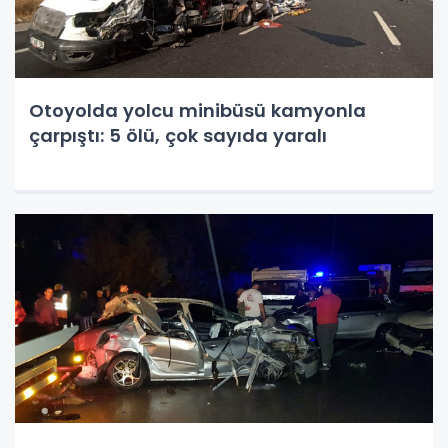
Otoyolda yolcu minibüsü kamyonla
çarpıştı: 5 ölü, çok sayıda yaralı