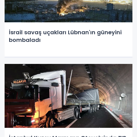
İsrail savaş uçakları Lübnan'ın güneyini
bombaladı