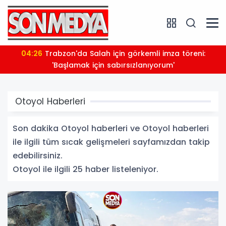
04:26
Trabzon'da Salah için görkemli imza töreni:
'Başlamak için sabırsızlanıyorum'
Otoyol Haberleri
Son dakika Otoyol haberleri ve Otoyol haberleri
ile ilgili tüm sıcak gelişmeleri sayfamızdan takip
edebilirsiniz.
Otoyol ile ilgili 25 haber listeleniyor.