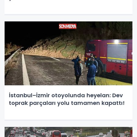
İstanbul–İzmir otoyolunda heyelan: Dev
toprak parçaları yolu tamamen kapattı!