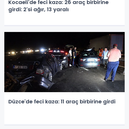
Kocaeli'de feci kaza: 26 araç birbirine
girdi: 2'si ağır, 13 yaralı
Düzce'de feci kaza: 11 araç birbirine girdi