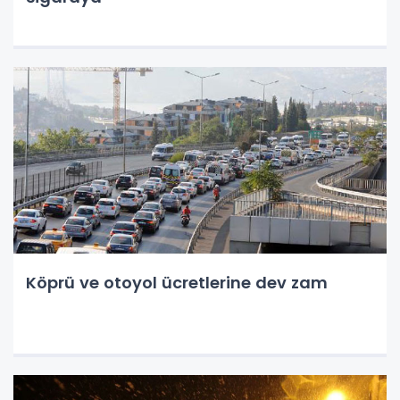
Köprü ve otoyol ücretlerine dev zam