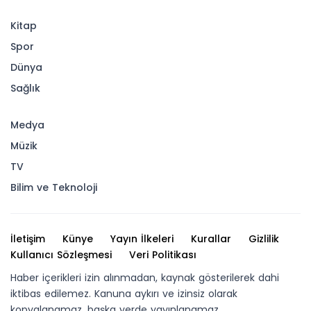
Kitap
Spor
Dünya
Sağlık
Medya
Müzik
TV
Bilim ve Teknoloji
İletişim
Künye
Yayın İlkeleri
Kurallar
Gizlilik
Kullanıcı Sözleşmesi
Veri Politikası
Haber içerikleri izin alınmadan, kaynak gösterilerek dahi
iktibas edilemez. Kanuna aykırı ve izinsiz olarak
kopyalanamaz, başka yerde yayınlanamaz.