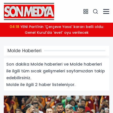
04:18
YENİ Parti'nin 'Çerçeve Yasa' kararı belli oldu:
Genel Kurul'da 'evet' oyu verilecek
Molde Haberleri
Son dakika Molde haberleri ve Molde haberleri
ile ilgili tüm sıcak gelişmeleri sayfamızdan takip
edebilirsiniz.
Molde ile ilgili 2 haber listeleniyor.