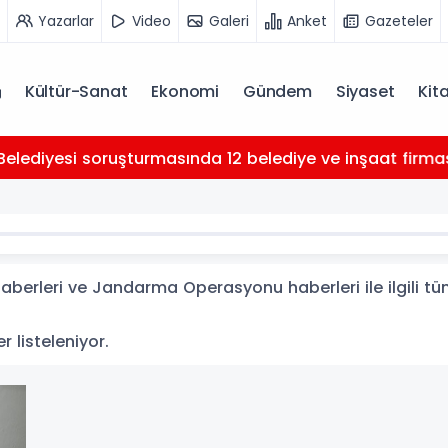
Yazarlar
Video
Galeri
Anket
Gazeteler
Kültür-Sanat
Ekonomi
Gündem
Siyaset
Kit
Belediyesi soruşturmasında 12 belediye ve inşaat firması 
rleri ve Jandarma Operasyonu haberleri ile ilgili tü
 listeleniyor.