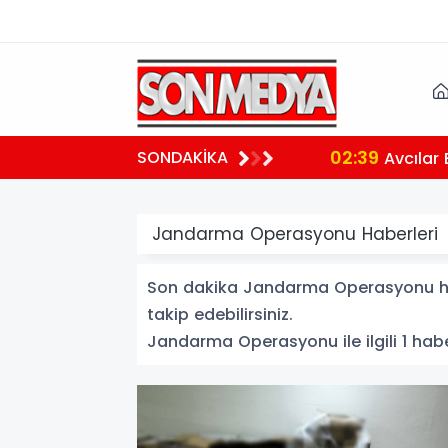
02:39
SONDAKİKA
aralı
Avcılar 
Jandarma Operasyonu Haberleri
Son dakika Jandarma Operasyonu habe
takip edebilirsiniz.
Jandarma Operasyonu ile ilgili 1 haber