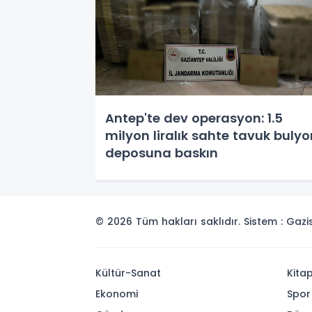
Antep'te dev operasyon: 1.5
milyon liralık sahte tavuk bulyo
deposuna baskın
© 2026 Tüm hakları saklıdır. Sistem : Gaz
Kültür-Sanat
Kita
Ekonomi
Spor