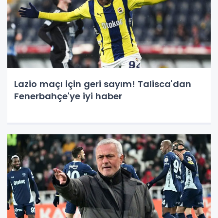
Lazio maçı için geri sayım! Talisca'dan
Fenerbahçe'ye iyi haber