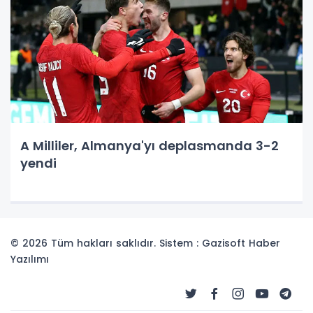
A Milliler, Almanya'yı deplasmanda 3-2
yendi
© 2026 Tüm hakları saklıdır. Sistem : Gazisoft
Haber
Yazılımı