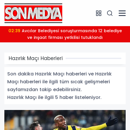
02:39
Avcılar Belediyesi soruşturmasında 12 belediye
ve inşaat firması yetkilisi tutuklandı
Hazırlık Maçı Haberleri
Son dakika Hazırlık Maçı haberleri ve Hazırlık
Maçı haberleri ile ilgili tüm sıcak gelişmeleri
sayfamızdan takip edebilirsiniz.
Hazırlık Maçı ile ilgili 5 haber listeleniyor.