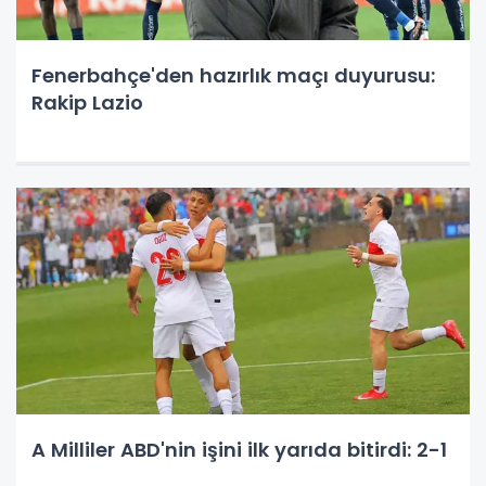
Fenerbahçe'den hazırlık maçı duyurusu:
Rakip Lazio
A Milliler ABD'nin işini ilk yarıda bitirdi: 2-1