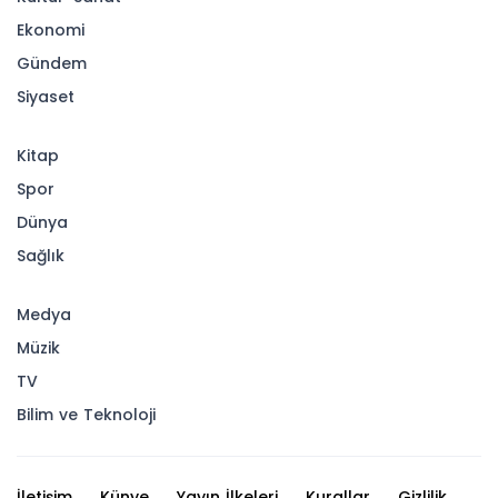
Ekonomi
Gündem
Siyaset
Kitap
Spor
Dünya
Sağlık
Medya
Müzik
TV
Bilim ve Teknoloji
İletişim
Künye
Yayın İlkeleri
Kurallar
Gizlilik