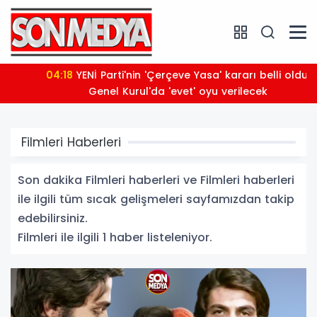
04:18
YENİ Parti'nin 'Çerçeve Yasa' kararı belli oldu:
Genel Kurul'da 'evet' oyu verilecek
Filmleri Haberleri
Son dakika Filmleri haberleri ve Filmleri haberleri
ile ilgili tüm sıcak gelişmeleri sayfamızdan takip
edebilirsiniz.
Filmleri ile ilgili 1 haber listeleniyor.