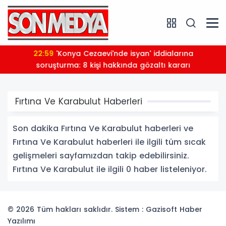
22:59
'Konya Cezaevi'nde isyan' iddialarına
soruşturma: 8 kişi hakkında gözaltı kararı
Fırtına Ve Karabulut Haberleri
Son dakika Fırtına Ve Karabulut haberleri ve
Fırtına Ve Karabulut haberleri ile ilgili tüm sıcak
gelişmeleri sayfamızdan takip edebilirsiniz.
Fırtına Ve Karabulut ile ilgili 0 haber listeleniyor.
© 2026 Tüm hakları saklıdır. Sistem : Gazisoft
Haber
Yazılımı