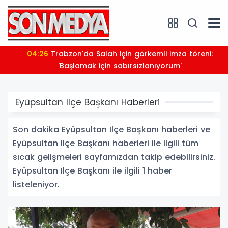
04:26
Trabzon'da Salah için görkemli imza töreni:
'Başlamak için sabırsızlanıyorum'
Eyüpsultan Ilçe Başkanı Haberleri
Son dakika Eyüpsultan Ilçe Başkanı haberleri ve
Eyüpsultan Ilçe Başkanı haberleri ile ilgili tüm
sıcak gelişmeleri sayfamızdan takip edebilirsiniz.
Eyüpsultan Ilçe Başkanı ile ilgili 1 haber
listeleniyor.