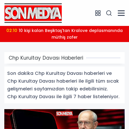
02:10
10 kişi kalan Beşiktaş'tan Kralove deplasmanında
müthiş zafer
Chp Kurultay Davası Haberleri
Son dakika Chp Kurultay Davası haberleri ve
Chp Kurultay Davası haberleri ile ilgili tüm sıcak
gelişmeleri sayfamızdan takip edebilirsiniz.
Chp Kurultay Davası ile ilgili 7 haber listeleniyor.