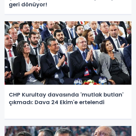
geri dönüyor!
CHP Kurultay davasında 'mutlak butlan'
çıkmadı: Dava 24 Ekim'e ertelendi