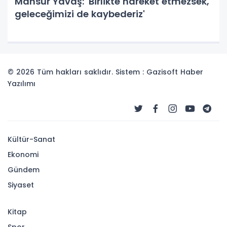
Mansur Yavaş: 'Birlikte hareket etmezsek,
geleceğimizi de kaybederiz'
© 2026 Tüm hakları saklıdır. Sistem : Gazisoft
Haber
Yazılımı
Kültür-Sanat
Ekonomi
Gündem
Siyaset
Kitap