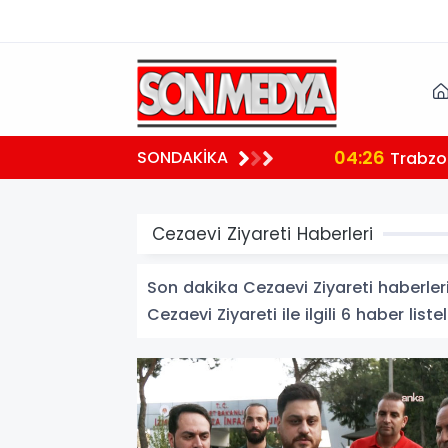
04:26
SONDAKİKA
ndı
Trabzon'
Cezaevi Ziyareti Haberleri
Son dakika Cezaevi Ziyareti haberleri 
Cezaevi Ziyareti ile ilgili 6 haber liste