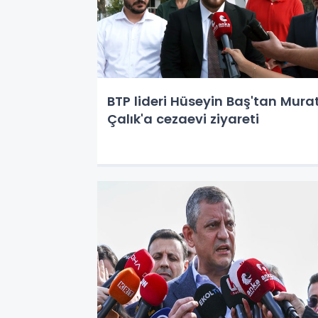
BTP lideri Hüseyin Baş'tan Mura
Çalık'a cezaevi ziyareti