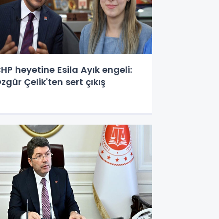
HP heyetine Esila Ayık engeli:
zgür Çelik'ten sert çıkış