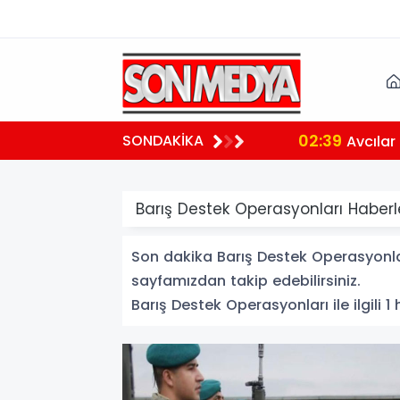
02:39
SONDAKİKA
aralı
Avcılar 
Barış Destek Operasyonları Haberl
Son dakika Barış Destek Operasyonları
sayfamızdan takip edebilirsiniz.
Barış Destek Operasyonları ile ilgili 1 