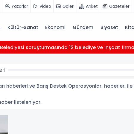
Yazarlar
Video
Galeri
Anket
Gazeteler
Kültür-Sanat
Ekonomi
Gündem
Siyaset
Kit
Belediyesi soruşturmasında 12 belediye ve inşaat firması 
eri
 haberleri ve Barış Destek Operasyonları haberleri ile i
haber listeleniyor.