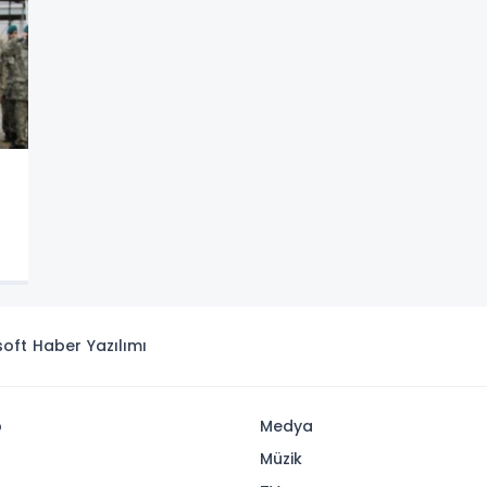
isoft
Haber Yazılımı
p
Medya
Müzik