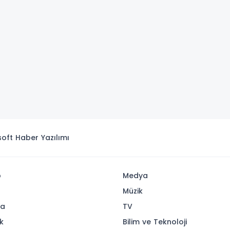
isoft
Haber Yazılımı
p
Medya
Müzik
ya
TV
k
Bilim ve Teknoloji