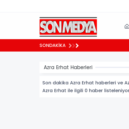
03:27
SONDAKİKA
ne teşekkür
Bakan 
Azra Erhat Haberleri
Son dakika Azra Erhat haberleri ve Azr
Azra Erhat ile ilgili 0 haber listeleniyor