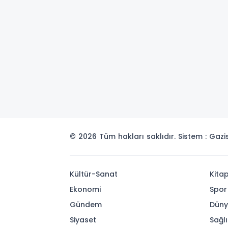
© 2026 Tüm hakları saklıdır. Sistem : Gaz
Kültür-Sanat
Kita
Ekonomi
Spor
Gündem
Dün
Siyaset
Sağlı