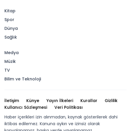
Kitap
Spor
Dünya
Sağlık
Medya
Müzik
TV
Bilim ve Teknoloji
İletişim
Künye
Yayın İlkeleri
Kurallar
Gizlilik
Kullanıcı Sözleşmesi
Veri Politikası
Haber içerikleri izin alınmadan, kaynak gösterilerek dahi
iktibas edilemez. Kanuna aykırı ve izinsiz olarak
kopyalanamaz, başka yerde yayınlanamaz.