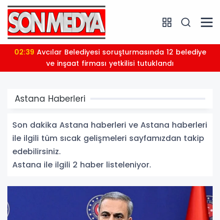
02:39
Avcılar Belediyesi soruşturmasında 12 belediye
ve inşaat firması yetkilisi tutuklandı
Astana Haberleri
Son dakika Astana haberleri ve Astana haberleri
ile ilgili tüm sıcak gelişmeleri sayfamızdan takip
edebilirsiniz.
Astana ile ilgili 2 haber listeleniyor.