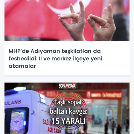
MHP'de Adıyaman teşkilatları da
feshedildi: İl ve merkez ilçeye yeni
atamalar