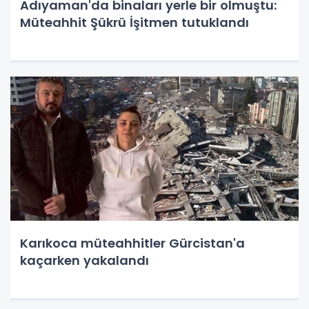
Adıyaman'da binaları yerle bir olmuştu:
Müteahhit Şükrü İşitmen tutuklandı
Karıkoca müteahhitler Gürcistan'a
kaçarken yakalandı