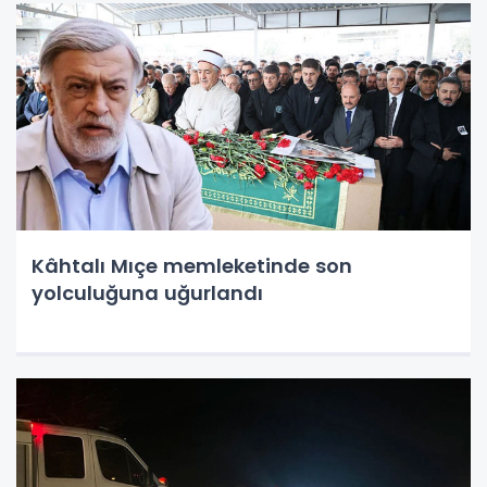
Kâhtalı Mıçe memleketinde son
yolculuğuna uğurlandı