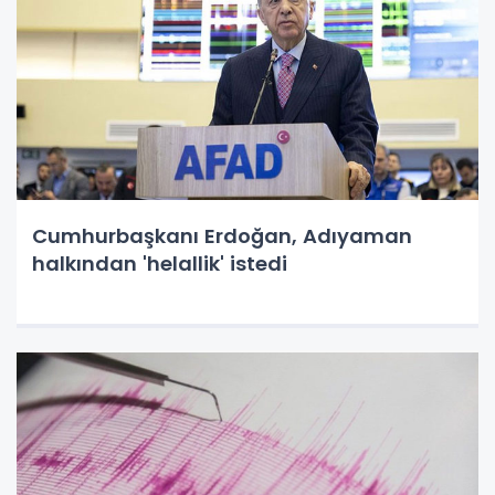
Cumhurbaşkanı Erdoğan, Adıyaman
halkından 'helallik' istedi