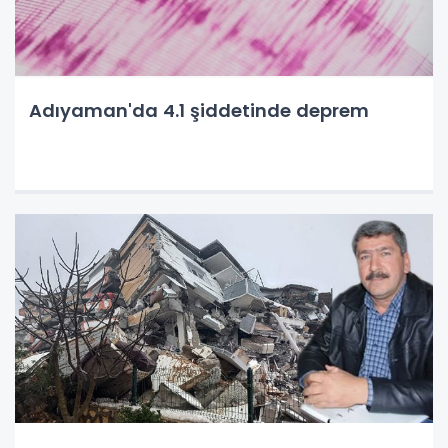
Adıyaman'da 4.1 şiddetinde deprem