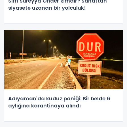
Sırrı Süreyya Önder kimdir? Sanattan
siyasete uzanan bir yolculuk!
Adıyaman'da kuduz paniği: Bir belde 6
aylığına karantinaya alındı