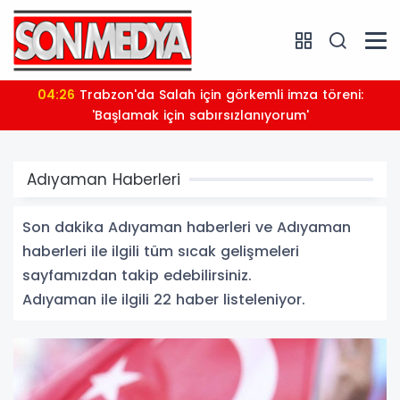
04:26
Trabzon'da Salah için görkemli imza töreni:
'Başlamak için sabırsızlanıyorum'
Adıyaman Haberleri
Son dakika Adıyaman haberleri ve Adıyaman
haberleri ile ilgili tüm sıcak gelişmeleri
sayfamızdan takip edebilirsiniz.
Adıyaman ile ilgili 22 haber listeleniyor.