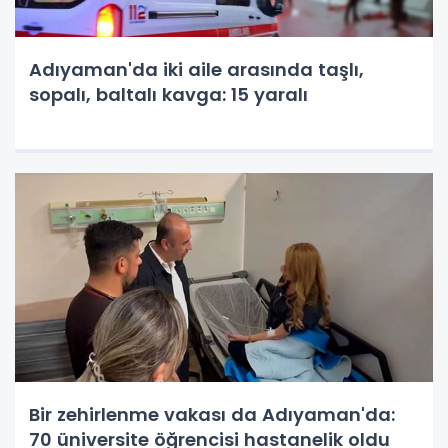
Adıyaman'da iki aile arasında taşlı,
sopalı, baltalı kavga: 15 yaralı
Bir zehirlenme vakası da Adıyaman'da:
70 üniversite öğrencisi hastanelik oldu