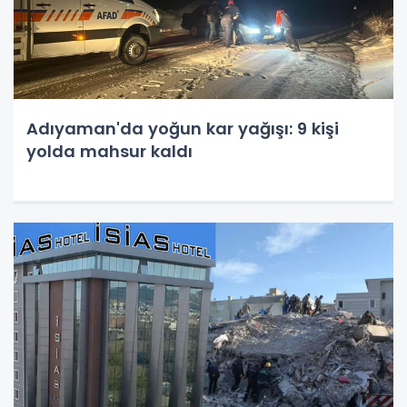
Adıyaman'da yoğun kar yağışı: 9 kişi
yolda mahsur kaldı