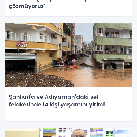
çözmüyoruz'
Şanlıurfa ve Adıyaman'daki sel
felaketinde 14 kişi yaşamını yitirdi