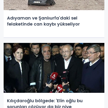
Adıyaman ve Şanlıurfa'daki sel
felaketinde can kaybı yükseliyor
Kılıçdaroğlu bölgede: 'Elin oğlu bu
sorunları çözüyor da biz niye