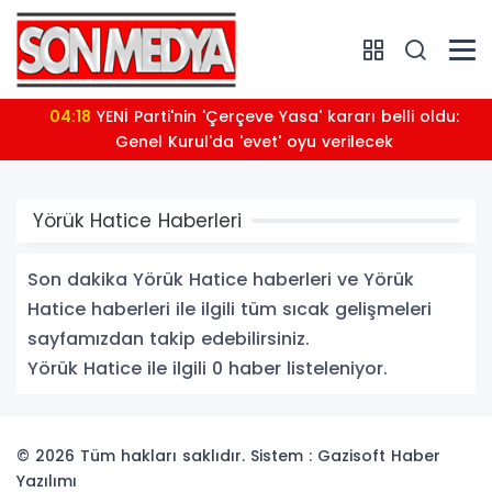
04:18
YENİ Parti'nin 'Çerçeve Yasa' kararı belli oldu:
Genel Kurul'da 'evet' oyu verilecek
Yörük Hatice Haberleri
Son dakika Yörük Hatice haberleri ve Yörük
Hatice haberleri ile ilgili tüm sıcak gelişmeleri
sayfamızdan takip edebilirsiniz.
Yörük Hatice ile ilgili 0 haber listeleniyor.
© 2026 Tüm hakları saklıdır. Sistem : Gazisoft
Haber
Yazılımı