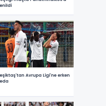
enildi
eşiktaş'tan Avrupa Ligi'ne erken
veda