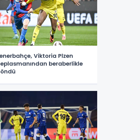
enerbahçe, Viktoria Plzen
eplasmanından beraberlikle
döndü