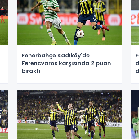
Fenerbahçe Kadıköy'de
F
Ferencvaros karşısında 2 puan
d
bıraktı