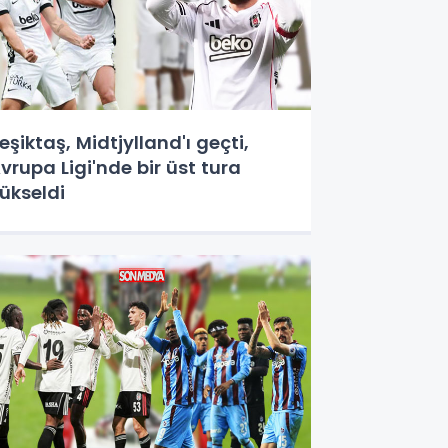
eşiktaş, Midtjylland'ı geçti,
vrupa Ligi'nde bir üst tura
ükseldi