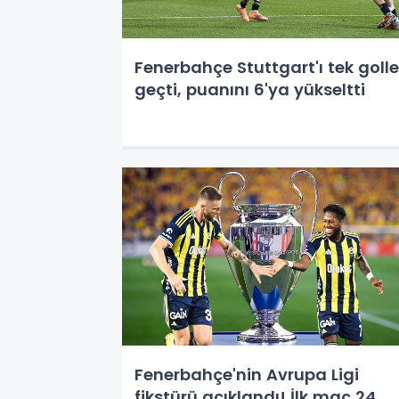
Fenerbahçe Stuttgart'ı tek golle
geçti, puanını 6'ya yükseltti
Fenerbahçe'nin Avrupa Ligi
fikstürü açıklandı! İlk maç 24