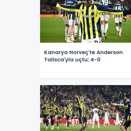
Kanarya Norveç'te Anderson
Talisca'yla uçtu: 4-0