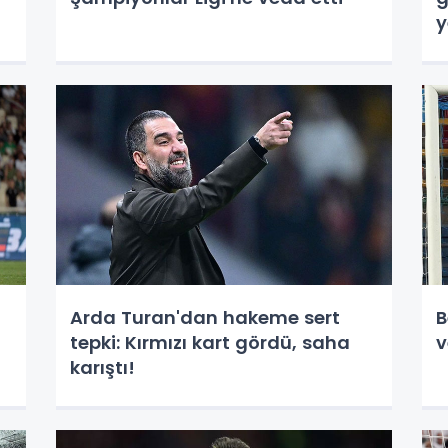
y
Arda Turan'dan hakeme sert
B
tepki: Kırmızı kart gördü, saha
karıştı!