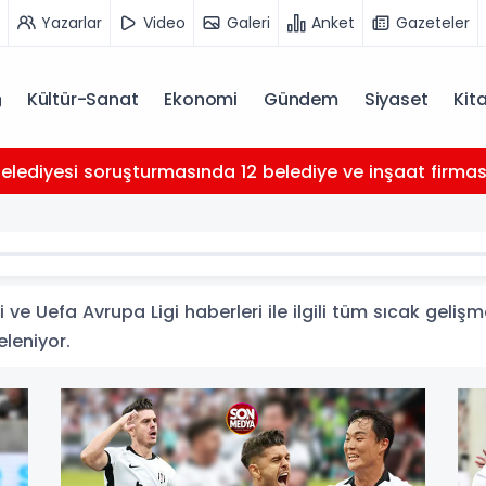
Yazarlar
Video
Galeri
Anket
Gazeteler
Kültür-Sanat
Ekonomi
Gündem
Siyaset
Kit
Belediyesi soruşturmasında 12 belediye ve inşaat firması 
ve Uefa Avrupa Ligi haberleri ile ilgili tüm sıcak gelişm
eleniyor.