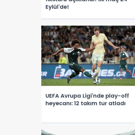
Eylül'de!
UEFA Avrupa Ligi'nde play-off
heyecanı: 12 takım tur atladı