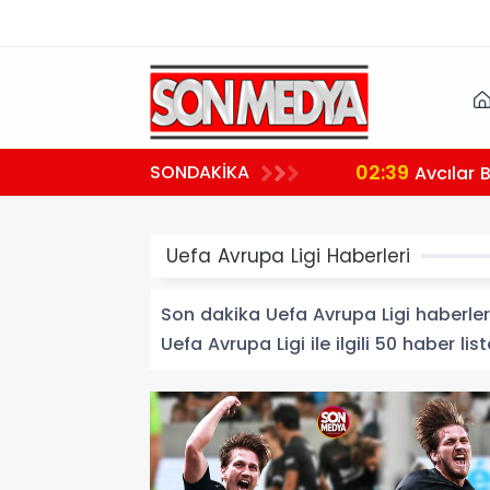
02:39
SONDAKİKA
aralı
Avcılar 
Uefa Avrupa Ligi Haberleri
Son dakika Uefa Avrupa Ligi haberleri 
Uefa Avrupa Ligi ile ilgili 50 haber list