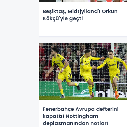
Beşiktaş, Midtjylland'ı Orkun
Kökçü'yle geçti
Fenerbahçe Avrupa defterini
kapattı! Nottingham
deplasmanından notlar!