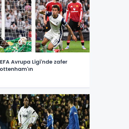
EFA Avrupa Ligi'nde zafer
ottenham'ın