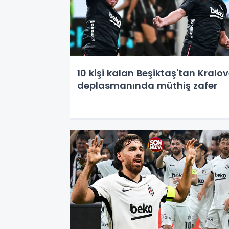
10 kişi kalan Beşiktaş'tan Kralo
deplasmanında müthiş zafer