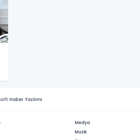
isoft
Haber Yazılımı
p
Medya
Müzik