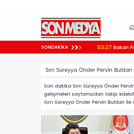
03:27
SONDAKİKA
 teşekkür
Bakan Fi
Sırrı Süreyya Önder Pervin Buldan 
Son dakika Sırrı Süreyya Önder Pervin 
gelişmeleri sayfamızdan takip edebili
Sırrı Süreyya Önder Pervin Buldan ile il