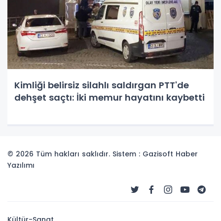
Kimliği belirsiz silahlı saldırgan PTT'de
dehşet saçtı: İki memur hayatını kaybetti
© 2026 Tüm hakları saklıdır. Sistem : Gazisoft
Haber
Yazılımı
Kültür-Sanat