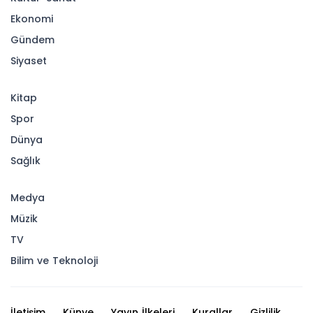
Ekonomi
Gündem
Siyaset
Kitap
Spor
Dünya
Sağlık
Medya
Müzik
TV
Bilim ve Teknoloji
İletişim
Künye
Yayın İlkeleri
Kurallar
Gizlilik