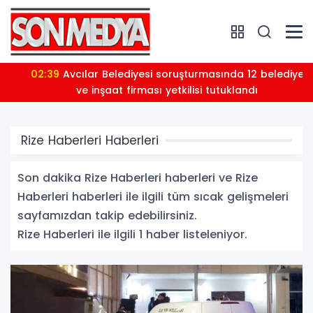
02:39
Avcılar Belediyesi soruşturmasında 12 belediye
ve inşaat firması yetkilisi tutuklandı
Rize Haberleri Haberleri
Son dakika Rize Haberleri haberleri ve Rize
Haberleri haberleri ile ilgili tüm sıcak gelişmeleri
sayfamızdan takip edebilirsiniz.
Rize Haberleri ile ilgili 1 haber listeleniyor.