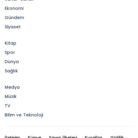
Ekonomi
Gündem
Siyaset
Kitap
Spor
Dünya
Sağlık
Medya
Müzik
TV
Bilim ve Teknoloji
İletişim
Künye
Yayın İlkeleri
Kurallar
Gizlilik