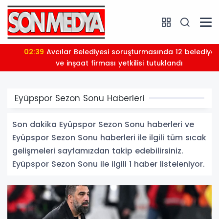
02:39
Avcılar Belediyesi soruşturmasında 12 belediye
ve inşaat firması yetkilisi tutuklandı
Eyüpspor Sezon Sonu Haberleri
Son dakika Eyüpspor Sezon Sonu haberleri ve
Eyüpspor Sezon Sonu haberleri ile ilgili tüm sıcak
gelişmeleri sayfamızdan takip edebilirsiniz.
Eyüpspor Sezon Sonu ile ilgili 1 haber listeleniyor.