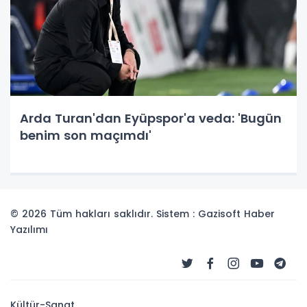
Arda Turan'dan Eyüpspor'a veda: 'Bugün
benim son maçımdı'
© 2026 Tüm hakları saklıdır. Sistem : Gazisoft
Haber
Yazılımı
Kültür-Sanat