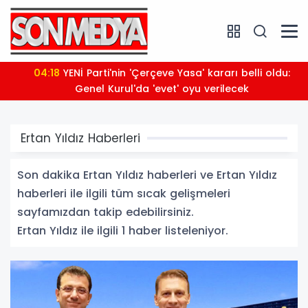
04:18
YENİ Parti'nin 'Çerçeve Yasa' kararı belli oldu:
Genel Kurul'da 'evet' oyu verilecek
Ertan Yıldız Haberleri
Son dakika Ertan Yıldız haberleri ve Ertan Yıldız
haberleri ile ilgili tüm sıcak gelişmeleri
sayfamızdan takip edebilirsiniz.
Ertan Yıldız ile ilgili 1 haber listeleniyor.