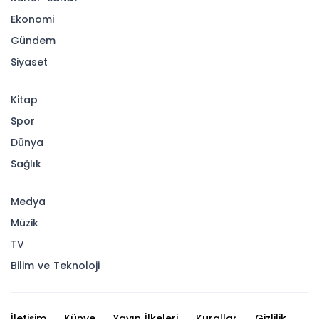
Ekonomi
Gündem
Siyaset
Kitap
Spor
Dünya
Sağlık
Medya
Müzik
TV
Bilim ve Teknoloji
İletişim
Künye
Yayın İlkeleri
Kurallar
Gizlilik