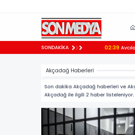
02:39
SONDAKİKA
aralı
Avcılar 
Akçadağ Haberleri
Son dakika Akçadağ haberleri ve Akçad
Akçadağ ile ilgili 2 haber listeleniyor.