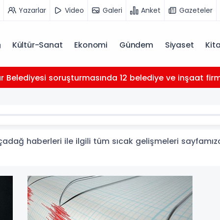
Yazarlar
Video
Galeri
Anket
Gazeteler
Kültür-Sanat
Ekonomi
Gündem
Siyaset
Kit
Belediyesi soruşturmasında 12 belediye ve inşaat firması 
ağ haberleri ile ilgili tüm sıcak gelişmeleri sayfamızd