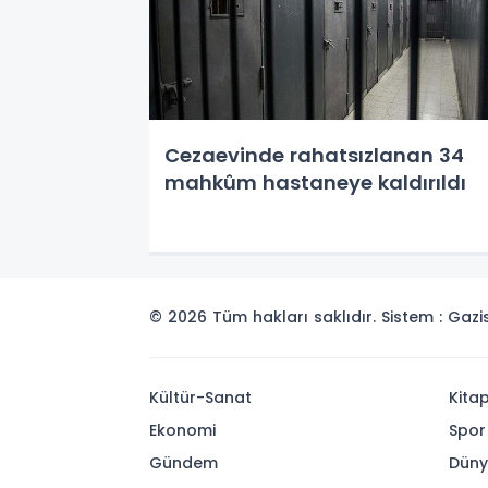
Cezaevinde rahatsızlanan 34
mahkûm hastaneye kaldırıldı
© 2026 Tüm hakları saklıdır. Sistem : Gaz
Kültür-Sanat
Kita
Ekonomi
Spor
Gündem
Dün