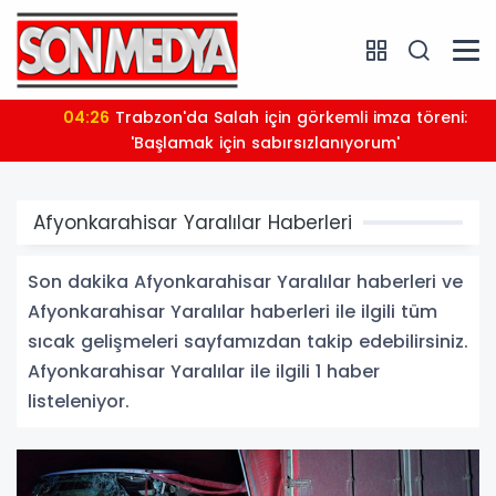
04:26
Trabzon'da Salah için görkemli imza töreni:
'Başlamak için sabırsızlanıyorum'
Afyonkarahisar Yaralılar Haberleri
Son dakika Afyonkarahisar Yaralılar haberleri ve
Afyonkarahisar Yaralılar haberleri ile ilgili tüm
sıcak gelişmeleri sayfamızdan takip edebilirsiniz.
Afyonkarahisar Yaralılar ile ilgili 1 haber
listeleniyor.