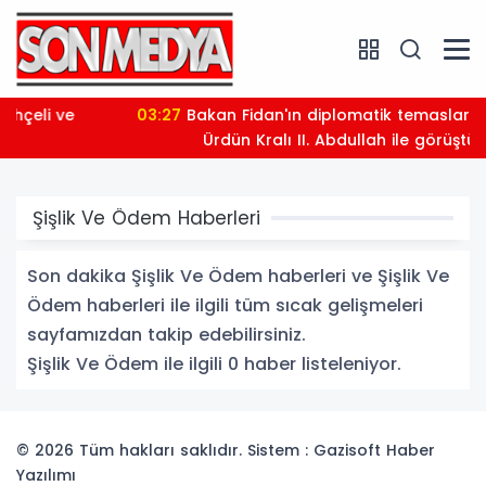
03:27
Bakan Fidan'ın diplomatik temasları sürüyor:
Ürdün Kralı II. Abdullah ile görüştü
Şişlik Ve Ödem Haberleri
Son dakika Şişlik Ve Ödem haberleri ve Şişlik Ve
Ödem haberleri ile ilgili tüm sıcak gelişmeleri
sayfamızdan takip edebilirsiniz.
Şişlik Ve Ödem ile ilgili 0 haber listeleniyor.
© 2026 Tüm hakları saklıdır. Sistem : Gazisoft
Haber
Yazılımı