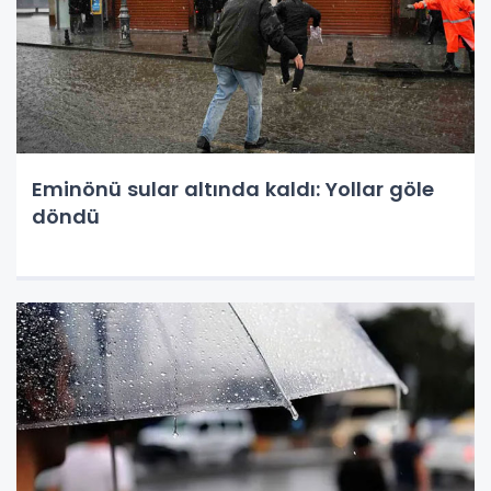
Eminönü sular altında kaldı: Yollar göle
döndü