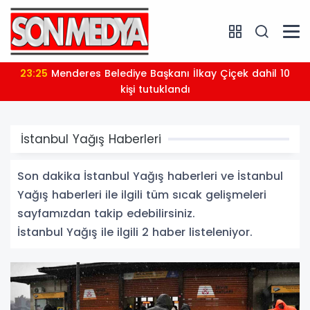
23:25
Menderes Belediye Başkanı İlkay Çiçek dahil 10
kişi tutuklandı
İstanbul Yağış Haberleri
Son dakika İstanbul Yağış haberleri ve İstanbul
Yağış haberleri ile ilgili tüm sıcak gelişmeleri
sayfamızdan takip edebilirsiniz.
İstanbul Yağış ile ilgili 2 haber listeleniyor.