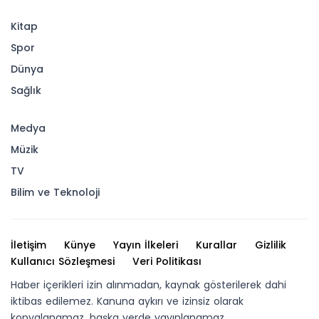
Kitap
Spor
Dünya
Sağlık
Medya
Müzik
TV
Bilim ve Teknoloji
İletişim
Künye
Yayın İlkeleri
Kurallar
Gizlilik
Kullanıcı Sözleşmesi
Veri Politikası
Haber içerikleri izin alınmadan, kaynak gösterilerek dahi
iktibas edilemez. Kanuna aykırı ve izinsiz olarak
kopyalanamaz, başka yerde yayınlanamaz.