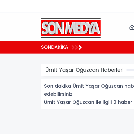
02:39
SONDAKİKA
 yaralı
Avcıla
Ümit Yaşar Oğuzcan Haberleri
Son dakika Ümit Yaşar Oğuzcan haberl
edebilirsiniz.
Ümit Yaşar Oğuzcan ile ilgili 0 haber l