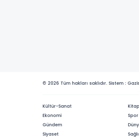
© 2026 Tüm hakları saklıdır. Sistem : Gaz
Kültür-Sanat
Kita
Ekonomi
Spor
Gündem
Dün
Siyaset
Sağlı