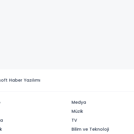
isoft
Haber Yazılımı
p
Medya
Müzik
ya
TV
k
Bilim ve Teknoloji