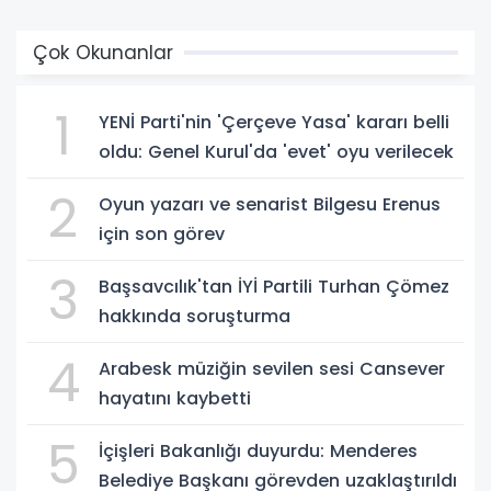
Çok Okunanlar
1
YENİ Parti'nin 'Çerçeve Yasa' kararı belli
oldu: Genel Kurul'da 'evet' oyu verilecek
2
Oyun yazarı ve senarist Bilgesu Erenus
için son görev
3
Başsavcılık'tan İYİ Partili Turhan Çömez
hakkında soruşturma
4
Arabesk müziğin sevilen sesi Cansever
hayatını kaybetti
5
İçişleri Bakanlığı duyurdu: Menderes
Belediye Başkanı görevden uzaklaştırıldı