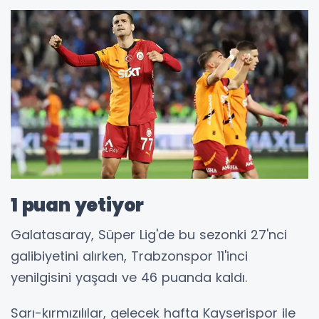
1 puan yetiyor
Galatasaray, Süper Lig'de bu sezonki 27'nci
galibiyetini alırken, Trabzonspor 11'inci
yenilgisini yaşadı ve 46 puanda kaldı.
Sarı-kırmızılılar, gelecek hafta Kayserispor ile