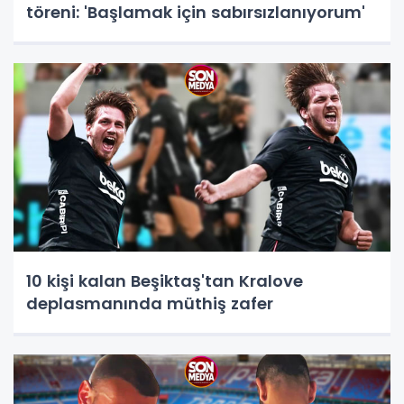
töreni: 'Başlamak için sabırsızlanıyorum'
10 kişi kalan Beşiktaş'tan Kralove
deplasmanında müthiş zafer