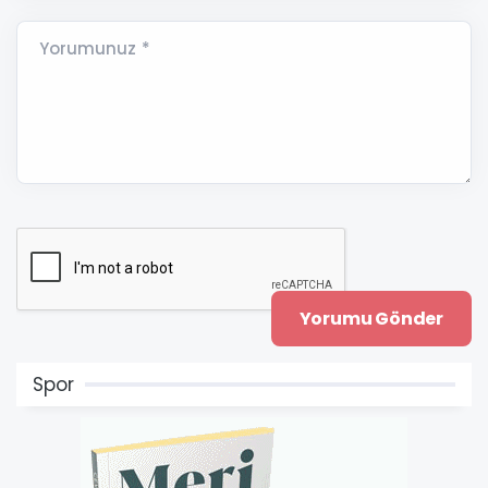
Yorumunuz *
Spor