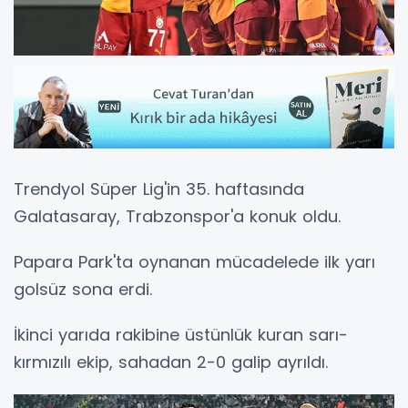
Trendyol Süper Lig'in 35. haftasında
Galatasaray, Trabzonspor'a konuk oldu.
Papara Park'ta oynanan mücadelede ilk yarı
golsüz sona erdi.
İkinci yarıda rakibine üstünlük kuran sarı-
kırmızılı ekip, sahadan 2-0 galip ayrıldı.