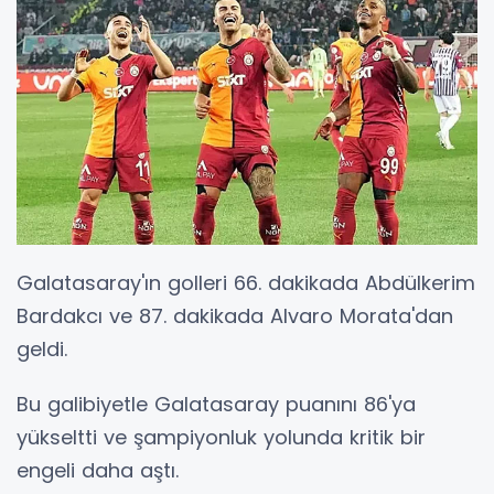
Galatasaray'ın golleri 66. dakikada Abdülkerim
Bardakcı ve 87. dakikada Alvaro Morata'dan
geldi.
Bu galibiyetle Galatasaray puanını 86'ya
yükseltti ve şampiyonluk yolunda kritik bir
engeli daha aştı.