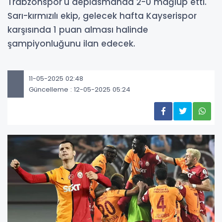
Trabzonspor'u deplasmanda 2-0 mağlup etti.
Sarı-kırmızılı ekip, gelecek hafta Kayserispor
karşısında 1 puan alması halinde
şampiyonluğunu ilan edecek.
11-05-2025 02:48
Güncelleme : 12-05-2025 05:24