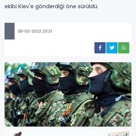
ekibi Kiev'e gönderdiği öne sürüldü.
28-02-2022 23:21