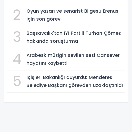
2
Oyun yazarı ve senarist Bilgesu Erenus
için son görev
3
Başsavcılık'tan İYİ Partili Turhan Çömez
hakkında soruşturma
4
Arabesk müziğin sevilen sesi Cansever
hayatını kaybetti
5
İçişleri Bakanlığı duyurdu: Menderes
Belediye Başkanı görevden uzaklaştırıldı