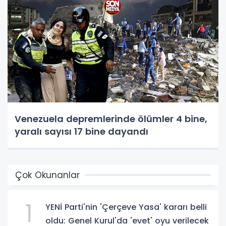
Venezuela depremlerinde ölümler 4 bine,
yaralı sayısı 17 bine dayandı
Çok Okunanlar
1
YENİ Parti'nin 'Çerçeve Yasa' kararı belli
oldu: Genel Kurul'da 'evet' oyu verilecek