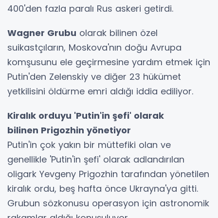
400'den fazla paralı Rus askeri getirdi.
Wagner Grubu
olarak bilinen özel
suikastçıların, Moskova'nın doğu Avrupa
komşusunu ele geçirmesine yardım etmek için
Putin'den Zelenskiy ve diğer 23 hükümet
yetkilisini öldürme emri aldığı iddia ediliyor.
Kiralık orduyu 'Putin'in şefi' olarak
bilinen Prigozhin yönetiyor
Putin'in çok yakın bir müttefiki olan ve
genellikle 'Putin'in şefi' olarak adlandırılan
oligark Yevgeny Prigozhin tarafından yönetilen
kiralık ordu, beş hafta önce Ukrayna'ya gitti.
Grubun sözkonusu operasyon için astronomik
rakamlar aldığı konuşuluyor.