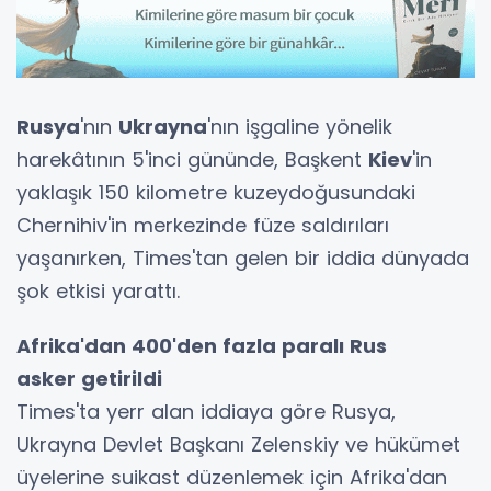
Rusya
'nın
Ukrayna
'nın işgaline yönelik
harekâtının 5'inci gününde, Başkent
Kiev
'in
yaklaşık 150 kilometre kuzeydoğusundaki
Chernihiv'in merkezinde füze saldırıları
yaşanırken, Times'tan gelen bir iddia dünyada
şok etkisi yarattı.
Afrika'dan 400'den fazla paralı Rus
asker getirildi
Times'ta yerr alan iddiaya göre Rusya,
Ukrayna Devlet Başkanı Zelenskiy ve hükümet
üyelerine suikast düzenlemek için Afrika'dan