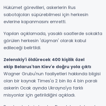
Hükümet görevlileri, askerlerin Rus
sabotajcıları süpürebilmesi için herkesin
evlerine kapanmasını emretti.
Yapılan açıklamada, yasaklı saatlerde sokakta
görülen herkesin 'düşman' olarak kabul
edileceği belirtildi.
Zelenskiy'i öldürecek 400 kişilik özel
ekip Belarus'tan Kiev'e doğru yola çıktı
Wagner Grubu'nun faaliyetleri hakkında bilgisi
olan bir kaynak Times'a 2 bin ila 4 bin paralı
askerin Ocak ayında Ukrayna'ya farklı
misyonlar için getirildiğini açıkladı.