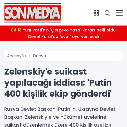
04:18
YENİ Parti'nin 'Çerçeve Yasa' kararı belli oldu:
Genel Kurul'da 'evet' oyu verilecek
Anasayfa
Dünya
Zelenskiy'e suikast
yapılacağı iddiası: 'Putin
400 kişilik ekip gönderdi'
Rusya Devlet Başkanı Putin'in, Ukrayna Devlet
Başkanı Zelenskiy'e ve hükümet üyelerine
suikast düzenlemek üzere 400 kişilik özel bir