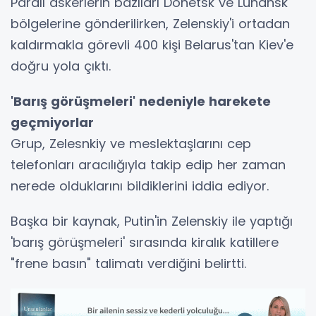
Paralı askerlerin bazıları Donetsk ve Luhansk
bölgelerine gönderilirken, Zelenskiy'i ortadan
kaldırmakla görevli 400 kişi Belarus'tan Kiev'e
doğru yola çıktı.
'Barış görüşmeleri' nedeniyle harekete
geçmiyorlar
Grup, Zelesnkiy ve meslektaşlarını cep
telefonları aracılığıyla takip edip her zaman
nerede olduklarını bildiklerini iddia ediyor.
Başka bir kaynak, Putin'in Zelenskiy ile yaptığı
'barış görüşmeleri' sırasında kiralık katillere
"frene basın" talimatı verdiğini belirtti.