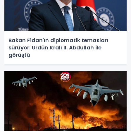
Bakan Fidan'ın diplomatik temasları
sürüyor: Ürdün Kralı II. Abdullah ile
görüştü