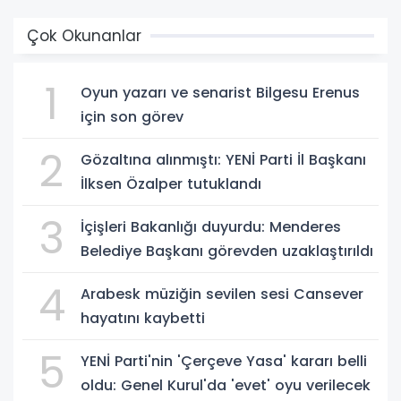
Çok Okunanlar
1
Oyun yazarı ve senarist Bilgesu Erenus
için son görev
2
Gözaltına alınmıştı: YENİ Parti İl Başkanı
İlksen Özalper tutuklandı
3
İçişleri Bakanlığı duyurdu: Menderes
Belediye Başkanı görevden uzaklaştırıldı
4
Arabesk müziğin sevilen sesi Cansever
hayatını kaybetti
5
YENİ Parti'nin 'Çerçeve Yasa' kararı belli
oldu: Genel Kurul'da 'evet' oyu verilecek