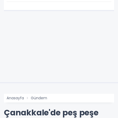
Anasayfa
Gündem
Çanakkale'de peş peşe