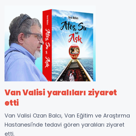
Van Valisi yaralıları ziyaret
etti
Van Valisi Ozan Balcı, Van Eğitim ve Araştırma
Hastanesi'nde tedavi gören yaralıları ziyaret
etti.