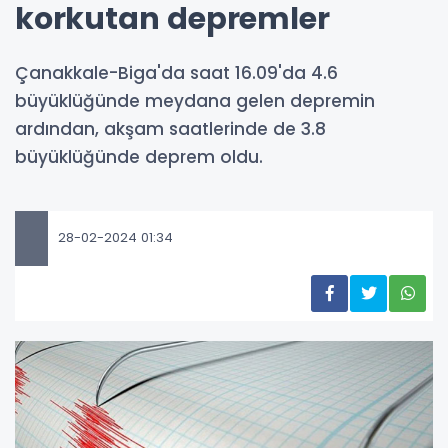
korkutan depremler
Çanakkale-Biga'da saat 16.09'da 4.6
büyüklüğünde meydana gelen depremin
ardından, akşam saatlerinde de 3.8
büyüklüğünde deprem oldu.
28-02-2024 01:34