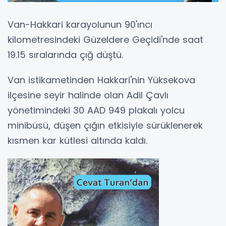
Van-Hakkari karayolunun 90'ıncı
kilometresindeki Güzeldere Geçidi'nde saat
19.15 sıralarında çığ düştü.
Van istikametinden Hakkari'nin Yüksekova
ilçesine seyir halinde olan Adil Çavlı
yönetimindeki 30 AAD 949 plakalı yolcu
minibüsü, düşen çığın etkisiyle sürüklenerek
kısmen kar kütlesi altında kaldı.