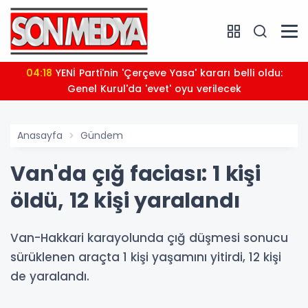
04:18
YENİ Parti'nin 'Çerçeve Yasa' kararı belli oldu:
Genel Kurul'da 'evet' oyu verilecek
Anasayfa
Gündem
Van'da çığ faciası: 1 kişi
öldü, 12 kişi yaralandı
Van-Hakkari karayolunda çığ düşmesi sonucu
sürüklenen araçta 1 kişi yaşamını yitirdi, 12 kişi
de yaralandı.