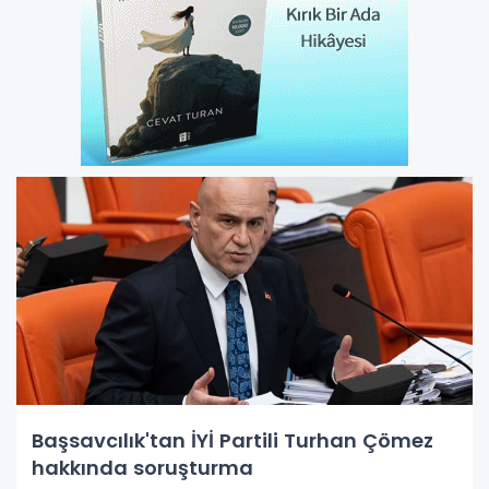
Başsavcılık'tan İYİ Partili Turhan Çömez
hakkında soruşturma