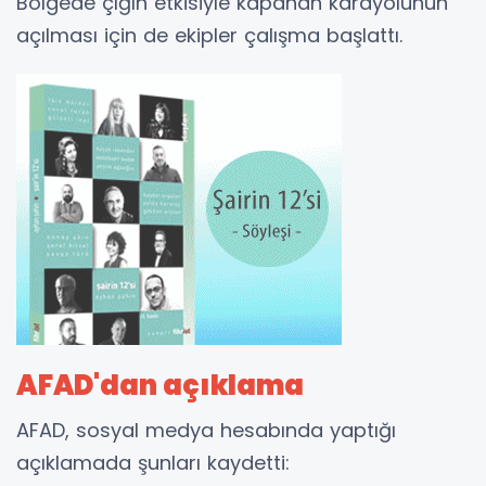
Bölgede çığın etkisiyle kapanan karayolunun
açılması için de ekipler çalışma başlattı.
AFAD'dan açıklama
AFAD, sosyal medya hesabında yaptığı
açıklamada şunları kaydetti: