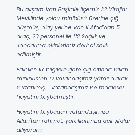
Bu akşam Van Başkale ilçemiz 32 Virajlar
Mevkiinde yolcu minibüsü üzerine çığ
düşmüş, olay yerine Van İl Afad'dan 5
araç, 20 personel ile 112 Sağlık ve
Jandarma ekiplerimiz derhal sevk
edilmiştir.
Edinilen ilk bilgilere göre çığ altında kalan
minibüsten 12 vatandaşımız yaralı olarak
kurtarılmış, 1 vatandaşımız ise maalesef
hayatını kaybetmiştir.
Hayatını kaybeden vatandaşımıza
Allah'tan rahmet, yaralılarımıza acil şifalar
diliyorum.