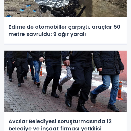
Edirne'de otomobiller çarpıştı, araçlar 50
metre savruldu: 9 ağır yaralı
Avcılar Belediyesi soruşturmasında 12
belediye ve inşaat firması yetkilisi