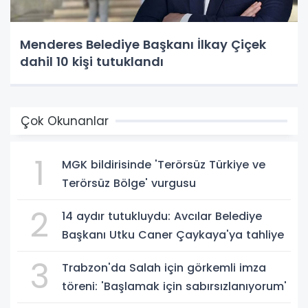
Menderes Belediye Başkanı İlkay Çiçek
dahil 10 kişi tutuklandı
Çok Okunanlar
1
MGK bildirisinde 'Terörsüz Türkiye ve
Terörsüz Bölge' vurgusu
2
14 aydır tutukluydu: Avcılar Belediye
Başkanı Utku Caner Çaykaya'ya tahliye
3
Trabzon'da Salah için görkemli imza
töreni: 'Başlamak için sabırsızlanıyorum'