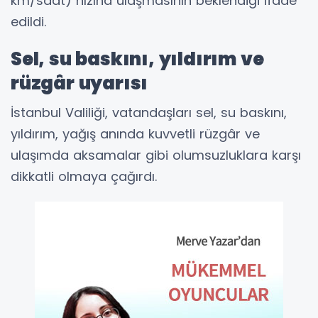
km/saat) hızına ulaşmasının beklendiği ifade
edildi.
Sel, su baskını, yıldırım ve
rüzgâr uyarısı
İstanbul Valiliği, vatandaşları sel, su baskını,
yıldırım, yağış anında kuvvetli rüzgâr ve
ulaşımda aksamalar gibi olumsuzluklara karşı
dikkatli olmaya çağırdı.