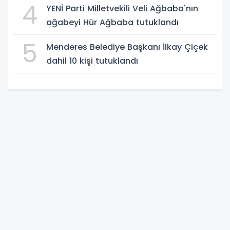
4
YENİ Parti Milletvekili Veli Ağbaba'nın
ağabeyi Hür Ağbaba tutuklandı
5
Menderes Belediye Başkanı İlkay Çiçek
dahil 10 kişi tutuklandı