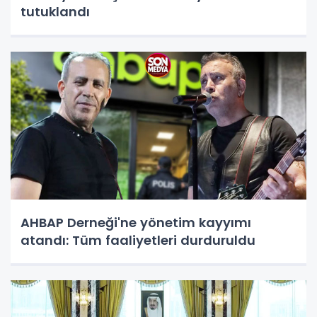
tutuklandı
AHBAP Derneği'ne yönetim kayyımı
atandı: Tüm faaliyetleri durduruldu