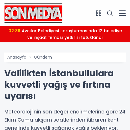
02:39
Avcılar Belediyesi soruşturmasında 12 belediye
ve inşaat firması yetkilisi tutuklandı
Anasayfa
Gündem
Valilikten İstanbullulara
kuvvetli yağış ve fırtına
uyarısı
Meteoroloji'nin son değerlendirmelerine göre 24
Ekim Cuma akşam saatlerinden itibaren kent
genelinde kuvvetli sağanak yağış bekleniyor.