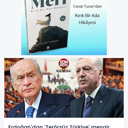
Erdoğan'dan 'Terörsüz Türkiye' mesajı: