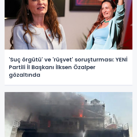
'Suç örgütü' ve 'rüşvet' soruşturması: YENİ
Partili İl Başkanı İlksen Özalper
gözaltında