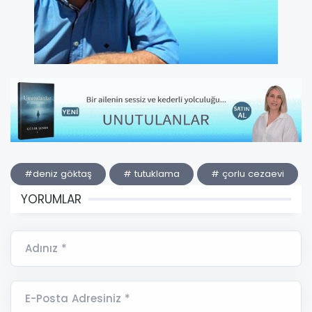
#deniz göktaş
# tutuklama
# çorlu cezaevi
YORUMLAR
Adınız *
E-Posta Adresiniz *