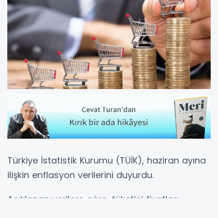
Türkiye İstatistik Kurumu (TÜİK), haziran ayına
ilişkin enflasyon verilerini duyurdu.
Açıklanan verilere göre, tüketici fiyatları
haziran ayında yüzde 0.99 artarken, yıllık