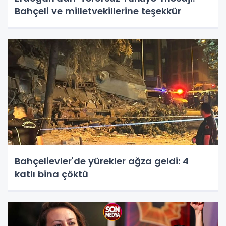
Bahçeli ve milletvekillerine teşekkür
Bahçelievler'de yürekler ağza geldi: 4
katlı bina çöktü