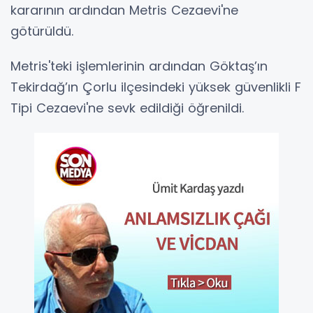
kararının ardından Metris Cezaevi'ne
götürüldü.
Metris'teki işlemlerinin ardından Göktaş’ın
Tekirdağ’ın Çorlu ilçesindeki yüksek güvenlikli F
Tipi Cezaevi'ne sevk edildiği öğrenildi.