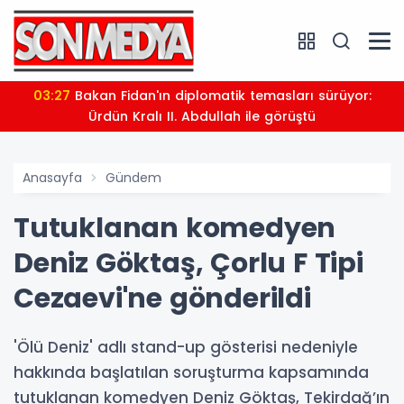
03:27
Bakan Fidan'ın diplomatik temasları sürüyor:
Ürdün Kralı II. Abdullah ile görüştü
Anasayfa
Gündem
Tutuklanan komedyen
Deniz Göktaş, Çorlu F Tipi
Cezaevi'ne gönderildi
'Ölü Deniz' adlı stand-up gösterisi nedeniyle
hakkında başlatılan soruşturma kapsamında
tutuklanan komedyen Deniz Göktaş, Tekirdağ’ın