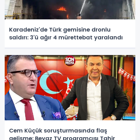
Karadeniz'de Türk gemisine dronlu
saldırı: 3'ü ağır 4 mürettebat yaralandı
Cem Küçük soruşturmasında flaş
gelişme: Beyaz TV programcısı Tahir