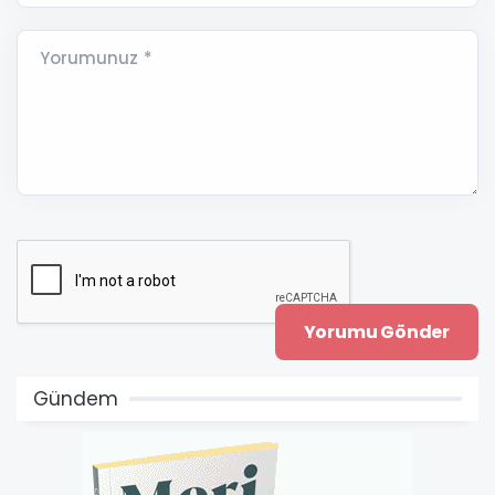
Yorumunuz *
Gündem