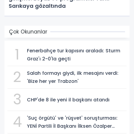
Sarıkaya gözaltında
Çok Okunanlar
1
Fenerbahçe tur kapısını araladı: Sturm
Graz'ı 2-0'la geçti
2
Salah formayı giydi, ilk mesajını verdi:
'Bize her yer Trabzon'
3
CHP'de 8 ile yeni il başkanı atandı
4
'Suç örgütü' ve 'rüşvet' soruşturması:
YENİ Partili İl Başkanı İlksen Özalper