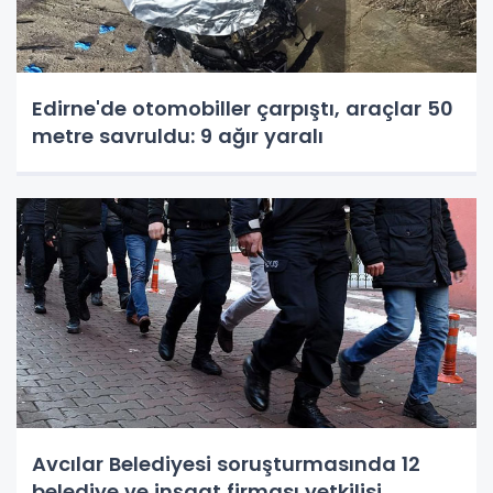
Edirne'de otomobiller çarpıştı, araçlar 50
metre savruldu: 9 ağır yaralı
Avcılar Belediyesi soruşturmasında 12
belediye ve inşaat firması yetkilisi