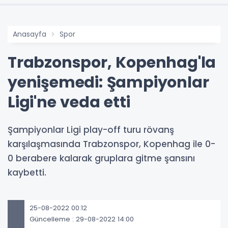
Anasayfa
Spor
Trabzonspor, Kopenhag'la
yenişemedi: Şampiyonlar
Ligi'ne veda etti
Şampiyonlar Ligi play-off turu rövanş
karşılaşmasında Trabzonspor, Kopenhag ile 0-
0 berabere kalarak gruplara gitme şansını
kaybetti.
25-08-2022 00:12
Güncelleme : 29-08-2022 14:00