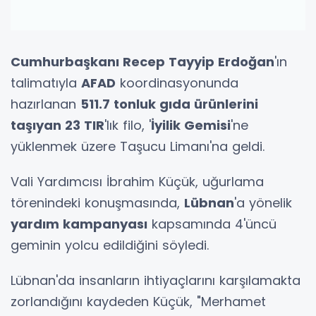
Cumhurbaşkanı Recep Tayyip Erdoğan
'ın
talimatıyla
AFAD
koordinasyonunda
hazırlanan
511.7 tonluk gıda ürünlerini
taşıyan 23 TIR
'lık filo, '
İyilik Gemisi
'ne
yüklenmek üzere Taşucu Limanı'na geldi.
Vali Yardımcısı İbrahim Küçük, uğurlama
törenindeki konuşmasında,
Lübnan
'a yönelik
yardım kampanyası
kapsamında 4'üncü
geminin yolcu edildiğini söyledi.
Lübnan'da insanların ihtiyaçlarını karşılamakta
zorlandığını kaydeden Küçük, "Merhamet