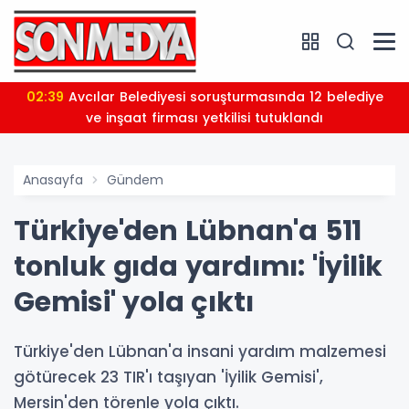
02:39
Avcılar Belediyesi soruşturmasında 12 belediye
ve inşaat firması yetkilisi tutuklandı
Anasayfa
Gündem
Türkiye'den Lübnan'a 511
tonluk gıda yardımı: 'İyilik
Gemisi' yola çıktı
Türkiye'den Lübnan'a insani yardım malzemesi
götürecek 23 TIR'ı taşıyan 'İyilik Gemisi',
Mersin'den törenle yola çıktı.