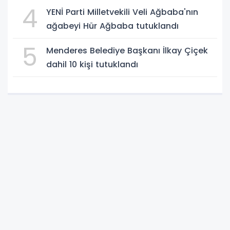
4
YENİ Parti Milletvekili Veli Ağbaba'nın
ağabeyi Hür Ağbaba tutuklandı
5
Menderes Belediye Başkanı İlkay Çiçek
dahil 10 kişi tutuklandı