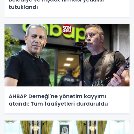
tutuklandı
AHBAP Derneği'ne yönetim kayyımı
atandı: Tüm faaliyetleri durduruldu