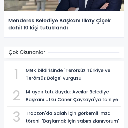
Menderes Belediye Başkanı İlkay Çiçek
dahil 10 kişi tutuklandı
Çok Okunanlar
1
MGK bildirisinde 'Terörsüz Türkiye ve
Terörsüz Bölge' vurgusu
2
14 aydır tutukluydu: Avcılar Belediye
Başkanı Utku Caner Çaykaya'ya tahliye
3
Trabzon'da Salah için görkemli imza
töreni: 'Başlamak için sabırsızlanıyorum'