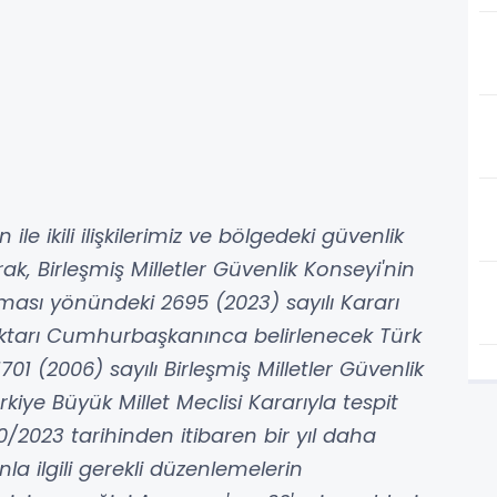
le ikili ilişkilerimiz ve bölgedeki güvenlik
k, Birleşmiş Milletler Güvenlik Konseyi'nin
ılması yönündeki 2695 (2023) sayılı Kararı
ktarı Cumhurbaşkanınca belirlenecek Türk
1701 (2006) sayılı Birleşmiş Milletler Güvenlik
rkiye Büyük Millet Meclisi Kararıyla tespit
0/2023 tarihinden itibaren bir yıl daha
nla ilgili gerekli düzenlemelerin