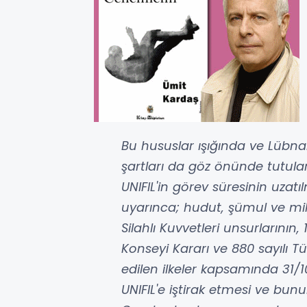
Bu hususlar ışığında ve Lübnan i
şartları da göz önünde tutulara
UNIFIL'in görev süresinin uzat
uyarınca; hudut, şümul ve mi
Silahlı Kuvvetleri unsurlarının, 
Konseyi Kararı ve 880 sayılı Tü
edilen ilkeler kapsamında 31/1
UNIFIL'e iştirak etmesi ve bunu