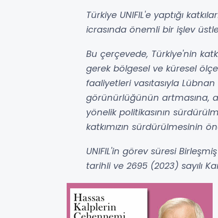
Türkiye UNIFIL'e yaptığı katkıl
icrasında önemli bir işlev üstl
Bu çerçevede, Türkiye'nin katkıs
gerek bölgesel ve küresel ölçek
faaliyetleri vasıtasıyla Lübn
görünürlüğünün artmasına, ay
yönelik politikasının sürdürülm
katkımızın sürdürülmesinin öne
UNIFIL'in görev süresi Birleşmi
tarihli ve 2695 (2023) sayılı Ka