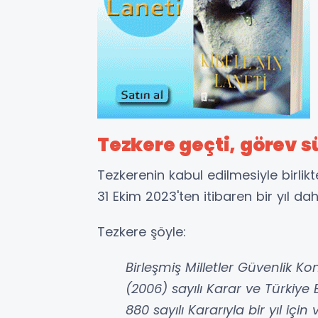
Tezkere geçti, görev sü
Tezkerenin kabul edilmesiyle birlik
31 Ekim 2023'ten itibaren bir yıl dah
Tezkere şöyle:
Birleşmiş Milletler Güvenlik Ko
(2006) sayılı Karar ve Türkiye 
880 sayılı Kararıyla bir yıl içi