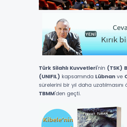
Türk Silahlı Kuvvetleri
'nin
(TSK)
B
(UNIFIL)
kapsamında
Lübnan
ve
sürelerini bir yıl daha uzatılmasın
TBMM
'den geçti.