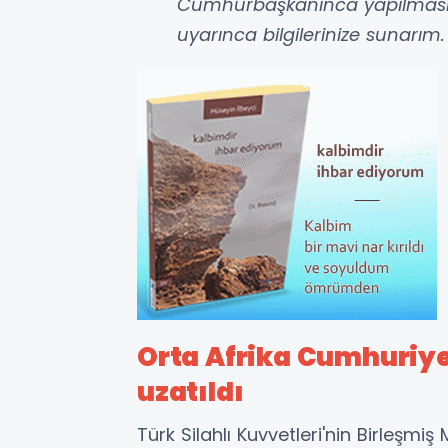
Cumhurbaşkanınca yapılması i
uyarınca bilgilerinize sunarım.
Orta Afrika Cumhuriye
uzatıldı
Türk Silahlı Kuvvetleri'nin Birleşmiş