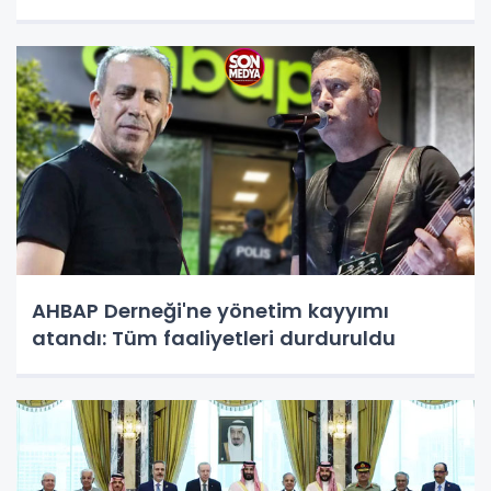
AHBAP Derneği'ne yönetim kayyımı
atandı: Tüm faaliyetleri durduruldu