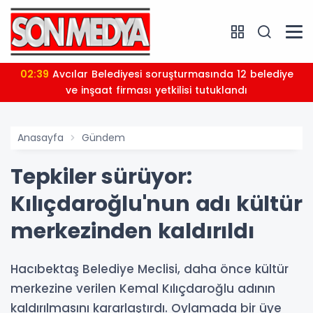
02:39
Avcılar Belediyesi soruşturmasında 12 belediye
ve inşaat firması yetkilisi tutuklandı
Anasayfa
Gündem
Tepkiler sürüyor:
Kılıçdaroğlu'nun adı kültür
merkezinden kaldırıldı
Hacıbektaş Belediye Meclisi, daha önce kültür
merkezine verilen Kemal Kılıçdaroğlu adının
kaldırılmasını kararlaştırdı. Oylamada bir üye