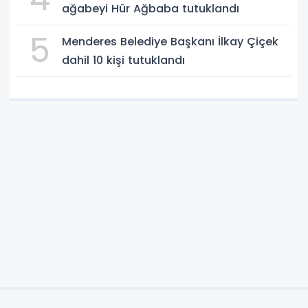
ağabeyi Hür Ağbaba tutuklandı
5
Menderes Belediye Başkanı İlkay Çiçek
dahil 10 kişi tutuklandı