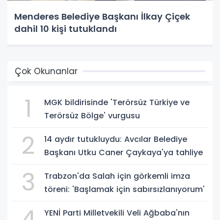
Menderes Belediye Başkanı İlkay Çiçek
dahil 10 kişi tutuklandı
Çok Okunanlar
1
MGK bildirisinde 'Terörsüz Türkiye ve
Terörsüz Bölge' vurgusu
2
14 aydır tutukluydu: Avcılar Belediye
Başkanı Utku Caner Çaykaya'ya tahliye
3
Trabzon'da Salah için görkemli imza
töreni: 'Başlamak için sabırsızlanıyorum'
4
YENİ Parti Milletvekili Veli Ağbaba'nın