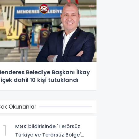
enderes Belediye Başkanı İlkay
içek dahil 10 kişi tutuklandı
ok Okunanlar
1
MGK bildirisinde 'Terörsüz
Türkiye ve Terörsüz Bölge'