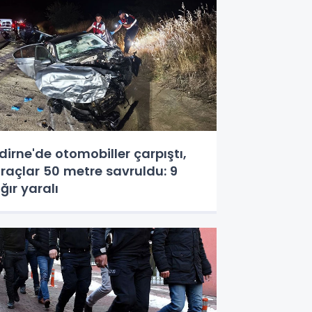
dirne'de otomobiller çarpıştı,
raçlar 50 metre savruldu: 9
ğır yaralı