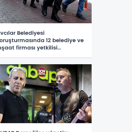
vcılar Belediyesi
oruşturmasında 12 belediye ve
nşaat firması yetkilisi
utuklandı