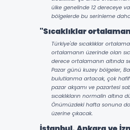
ülke genelinde 12 dereceye var
bölgelerde bu serinleme daha 
"Sıcaklıklar
ortalaman
Türkiye'de sıcaklıklar ortala
ortalamanın üzerinde olan sıca
derece ortalamanın altında 
Pazar günü kuzey bölgeler, B
bulutlanma artacak, çok hafif
pazar akşamı ve pazartesi sa
sıcaklıkların normalin altına d
Önümüzdeki hafta sonuna doğr
üzerine çıkacak.
İstanbul, Ankara ve İ