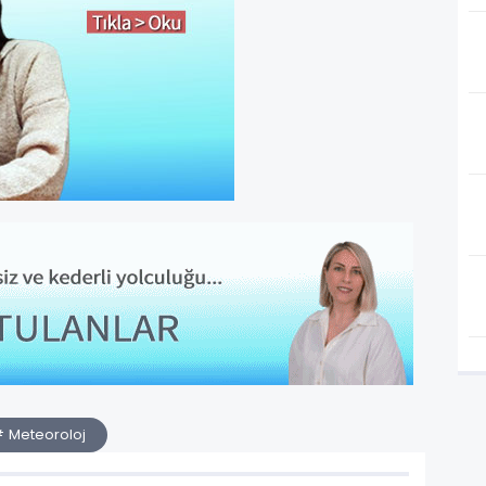
 Meteoroloj