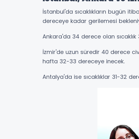
İstanbul'da sıcaklıkların bugün iti
dereceye kadar gerilemesi bekleni
Ankara'da 34 derece olan sıcaklık
İzmir'de uzun süredir 40 derece ci
hafta 32-33 dereceye inecek.
Antalya'da ise sıcaklıklar 31-32 de