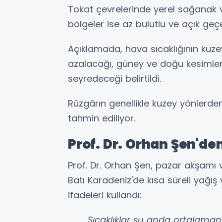
Tokat çevrelerinde yerel sağanak 
bölgeler ise az bulutlu ve açık geç
Açıklamada, hava sıcaklığının kuze
azalacağı, güney ve doğu kesimler
seyredeceği belirtildi.
Rüzgârın genellikle kuzey yönlerden
tahmin ediliyor.
Prof. Dr. Orhan Şen'd
Prof. Dr. Orhan Şen, pazar akşamı 
Batı Karadeniz'de kısa süreli yağış 
ifadeleri kullandı:
Sıcaklıklar şu anda ortalaman