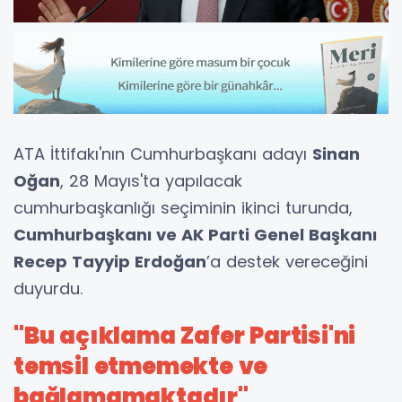
ATA İttifakı'nın Cumhurbaşkanı adayı
Sinan
Oğan
, 28 Mayıs'ta yapılacak
cumhurbaşkanlığı seçiminin ikinci turunda,
Cumhurbaşkanı ve AK Parti Genel Başkanı
Recep Tayyip Erdoğan
’a destek vereceğini
duyurdu.
"Bu açıklama Zafer Partisi'ni
temsil etmemekte ve
bağlamamaktadır"