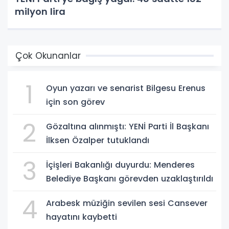
milyon lira
Çok Okunanlar
1
Oyun yazarı ve senarist Bilgesu Erenus
için son görev
2
Gözaltına alınmıştı: YENİ Parti İl Başkanı
İlksen Özalper tutuklandı
3
İçişleri Bakanlığı duyurdu: Menderes
Belediye Başkanı görevden uzaklaştırıldı
4
Arabesk müziğin sevilen sesi Cansever
hayatını kaybetti