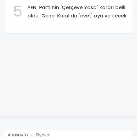
5
YENİ Parti'nin 'Çerçeve Yasa' kararı belli
oldu: Genel Kurul'da 'evet' oyu verilecek
Anasayfa
Siyaset