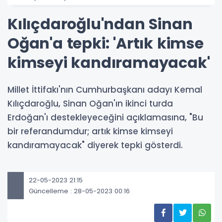
Kılıçdaroğlu'ndan Sinan
Oğan'a tepki: 'Artık kimse
kimseyi kandıramayacak'
Millet İttifakı'nın Cumhurbaşkanı adayı Kemal
Kılıçdaroğlu, Sinan Oğan'ın ikinci turda
Erdoğan'ı destekleyeceğini açıklamasına, "Bu
bir referandumdur; artık kimse kimseyi
kandıramayacak" diyerek tepki gösterdi.
22-05-2023 21:15
Güncelleme : 28-05-2023 00:16