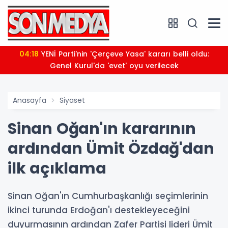
04:18
YENİ Parti'nin 'Çerçeve Yasa' kararı belli oldu:
Genel Kurul'da 'evet' oyu verilecek
Anasayfa
Siyaset
Sinan Oğan'ın kararının
ardından Ümit Özdağ'dan
ilk açıklama
Sinan Oğan'ın Cumhurbaşkanlığı seçimlerinin
ikinci turunda Erdoğan'ı destekleyeceğini
duyurmasının ardından Zafer Partisi lideri Ümit