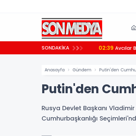
02:39
SONDAKİKA
aralı
Avcılar 
Anasayfa
Gündem
Putin'den Cumhur
Putin'den Cumh
Rusya Devlet Başkanı Vladimir
Cumhurbaşkanlığı Seçimleri'ndek