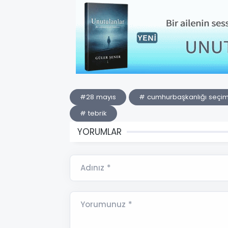
#28 mayıs
# cumhurbaşkanlığı seçim
# tebrik
YORUMLAR
Adınız *
Yorumunuz *