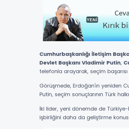
Cumhurbaşkanlığı İletişim Başka
Devlet Başkanı Vladimir Putin
,
C
telefonla arayarak, seçim başarısı d
Görüşmede, Erdoğan'ın yeniden Cu
Putin, seçim sonuçlarının Türk halkı 
İki lider, yeni dönemde de Türkiye-
işbirliğini daha da geliştirme konu