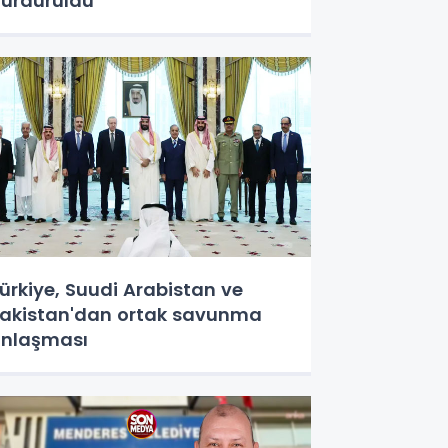
urduruldu
ürkiye, Suudi Arabistan ve
akistan'dan ortak savunma
nlaşması