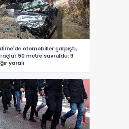
dirne'de otomobiller çarpıştı,
raçlar 50 metre savruldu: 9
ğır yaralı