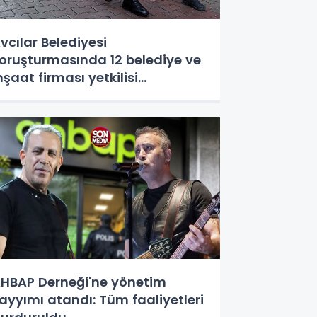
vcılar Belediyesi
oruşturmasında 12 belediye ve
nşaat firması yetkilisi
utuklandı
HBAP Derneği'ne yönetim
ayyımı atandı: Tüm faaliyetleri