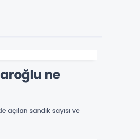
aroğlu ne
e açılan sandık sayısı ve