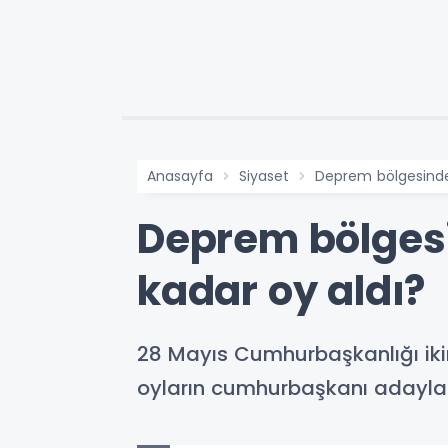
Anasayfa
Siyaset
Deprem bölgesinde 
Deprem bölgesi
kadar oy aldı?
28 Mayıs Cumhurbaşkanlığı ikin
oyların cumhurbaşkanı adayları