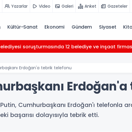
Yazarlar
Video
Galeri
Anket
Gazeteler
Kültür-Sanat
Ekonomi
Gündem
Siyaset
Kit
Belediyesi soruşturmasında 12 belediye ve inşaat firması 
başkanı Erdoğan'a tebrik telefonu
urbaşkanı Erdoğan'a t
 Putin, Cumhurbaşkanı Erdoğan'ı telefonla a
i başarısı dolayısıyla tebrik etti.