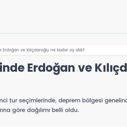
Erdoğan ve Kılıçdaroğlu ne kadar oy aldı?
nde Erdoğan ve Kılıçd
ci tur seçimlerinde, deprem bölgesi genelind
na göre dağılımı belli oldu.