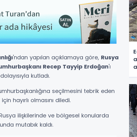
E
nlığı
'ndan yapılan açıklamaya göre,
Rusya
a
umhurbaşkanı Recep Tayyip Erdoğan
'ı
a
olayısıyla kutladı.
mhurbaşkanlığına seçilmesini tebrik eden
için hayırlı olmasını diledi.
Rusya ilişkilerinde ve bölgesel konularda
sunda mutabık kaldı.